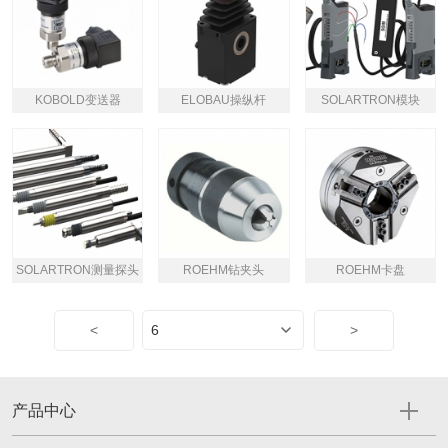
KOBOLD变送器
ELOBAU操纵杆
SOLARTRON模块
SOLARTRON测量探头
ROEHM钻夹头
ROEHM卡盘
<
>
产品中心