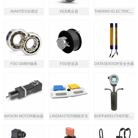
AVANTES光谱仪
KEB离合器
THERMO ELECTRIC热电偶
FSG GMBH轴承
FSG变送器
DATASENSOR安全光幕
MAXON MOTOR驱动器
LINEMASTER脚踏开关
BOPP&REUTHER密度计