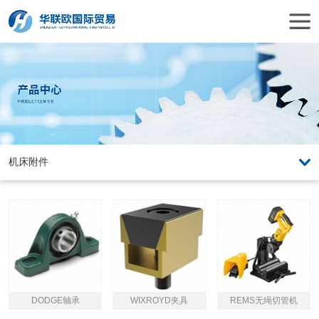
DODGE轴承
WIXROYD夹具
REMS无绳切管机