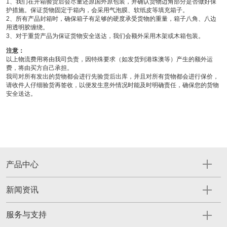
1、我们在开箱验货后会尽量还原国外原包装，并确认货物边角部分是否做好保
护措施。保证货物固定于箱内，会采用气泡膜、软纸皮等填充箱子。
2、所有产品封箱时，确保箱子有足够的硬度承受货物的重量，箱子八角、八边
用透明胶缠绕。
3、对于重货产品为保证货物安全送达，我们会额外采用木架或木箱包装。
注意：
以上物流费用将由我司负责，因特殊要求（如发货到港珠澳等）产生的额外运
费，将由买方自己承担。
我司对所有发出的货物都会进行先验货后出库，并且对所有货物都会进行保价，
请收件人仔细验货再签收，以便发生意外情况时能及时明确责任，确保您的货物
安全送达。
产品中心
新闻资讯
服务与支持