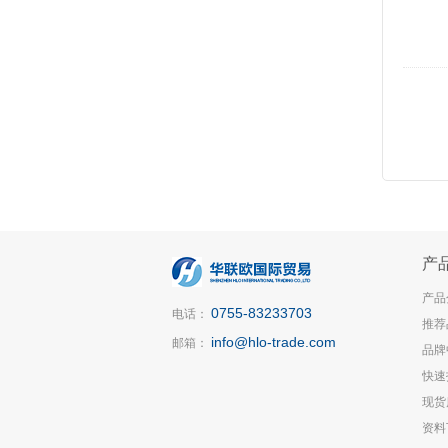
产
产品
0755-83233703
电话：
推荐
info@hlo-trade.com
邮箱：
品牌
快速
现货
资料