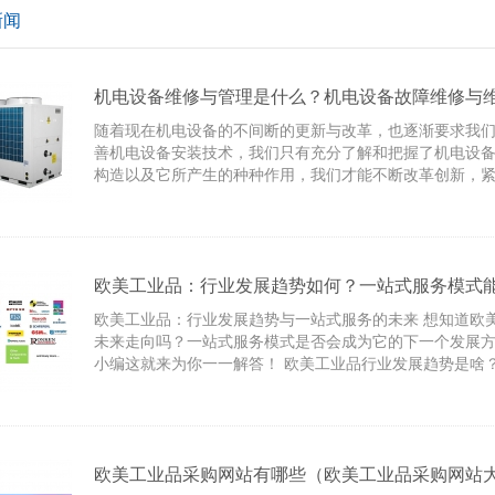
新闻
机电设备维修与管理是什么？机电设备故障维修与
随着现在机电设备的不间断的更新与改革，也逐渐要求我
善机电设备安装技术，我们只有充分了解和把握了机电设
构造以及它所产生的种种作用，我们才能不断改革创新，
用专业和技术人员的知识与智慧不断改进安装技术，以求
备特点。只有如此，我们才能保障机电设备安装后的正常
欧美工业品：行业发展趋势如何？一站式服务模式
发展方向？
欧美工业品：行业发展趋势与一站式服务的未来 想知道欧
未来走向吗？一站式服务模式是否会成为它的下一个发展
小编这就来为你一一解答！ 欧美工业品行业发展趋势是啥
欧美工业品采购网站有哪些（欧美工业品采购网站