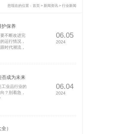
您现在的位置：
首页
>
新闻资讯
> 行业新闻
维护保养
06.05
们要不断改进完
备的运行情况，
2024
紧跟时代潮流，
更加符合机电设
运行。
能否成为未来
06.04
美工业品行业的
方向？别着急，
2024
？
大全）