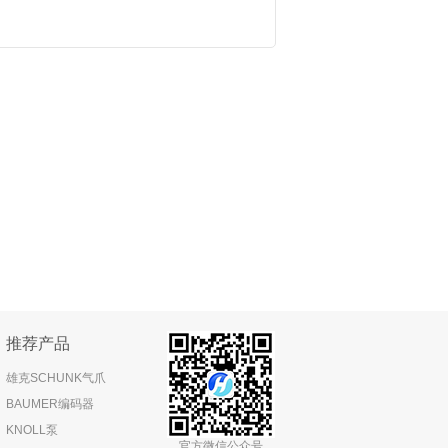
推荐产品
雄克SCHUNK气爪
BAUMER编码器
KNOLL泵
官方微信公众号