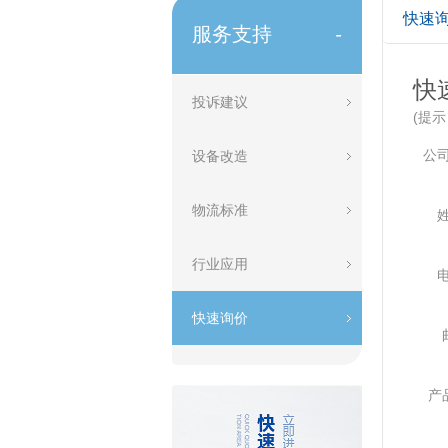
快速
服务支持
-
快
投诉建议
(提
公
设备改造
物流标准
行业应用
快速询价
产