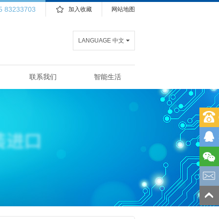
5 83233703
加入收藏
网站地图
LANGUAGE 中文
联系我们
智能生活