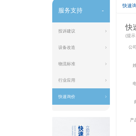
快速
服务支持
-
快
投诉建议
(提
公
设备改造
物流标准
行业应用
快速询价
产