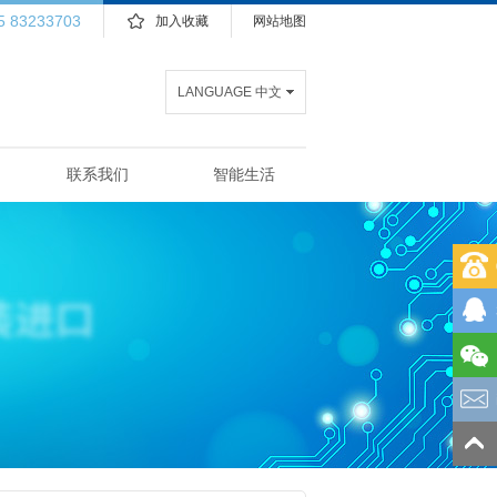
5 83233703
加入收藏
网站地图
LANGUAGE 中文
联系我们
智能生活