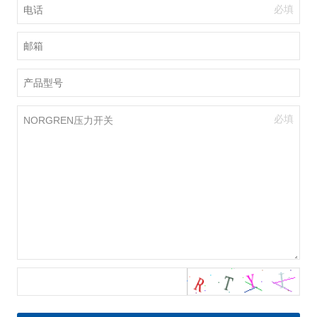
必填
必填