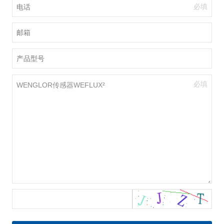
必填
必填