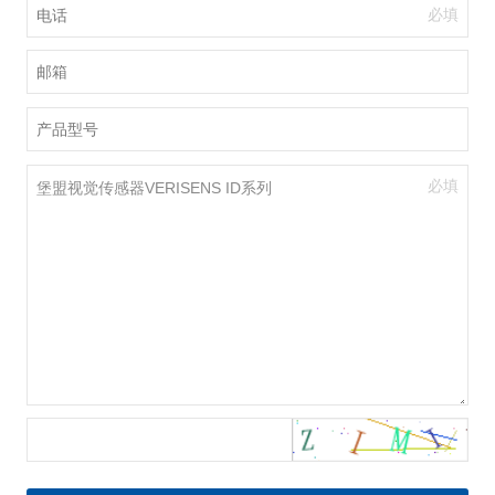
必填
必填