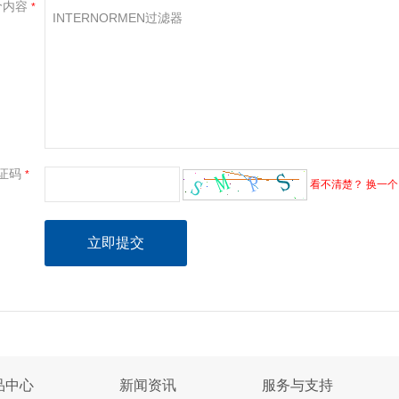
价内容
*
证码
*
看不清楚？ 换一个
品中心
新闻资讯
服务与支持