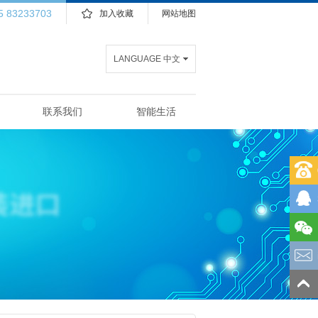
5 83233703
加入收藏
网站地图
LANGUAGE 中文
联系我们
智能生活