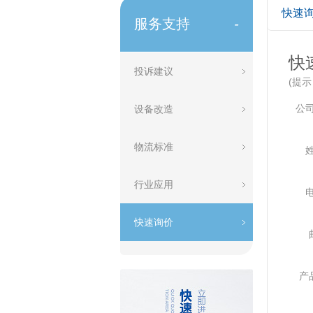
快速
服务支持
-
快
投诉建议
(提
公
设备改造
物流标准
行业应用
快速询价
产