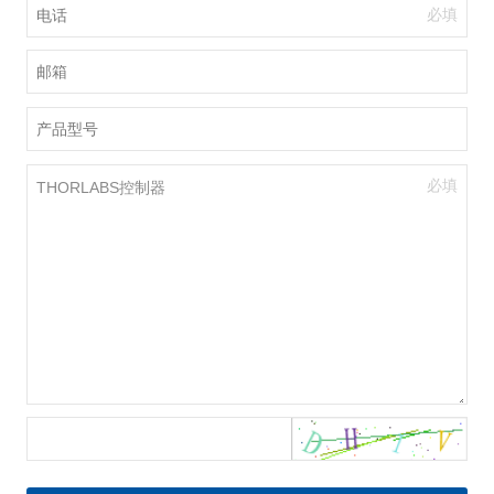
必填
必填