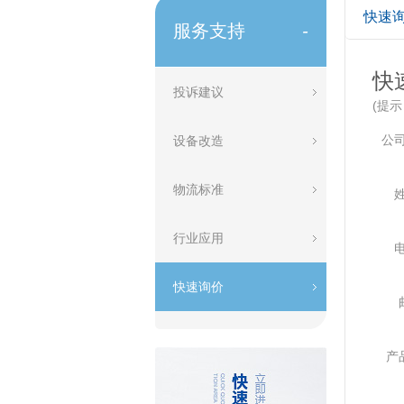
快速
服务支持
-
快
投诉建议
(提
公
设备改造
物流标准
行业应用
快速询价
产