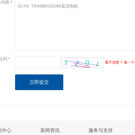
价内容
*
证码
*
看不清楚？ 换一个
品中心
新闻资讯
服务与支持