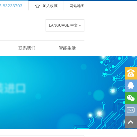
5 83233703
加入收藏
网站地图
LANGUAGE 中文
联系我们
智能生活