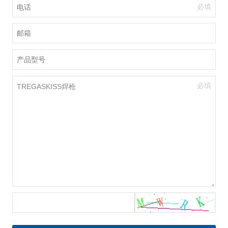
必填
必填