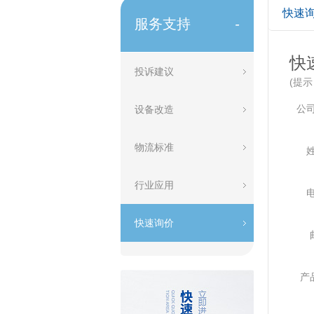
快速
服务支持
-
快
投诉建议
(提
公
设备改造
物流标准
行业应用
快速询价
产