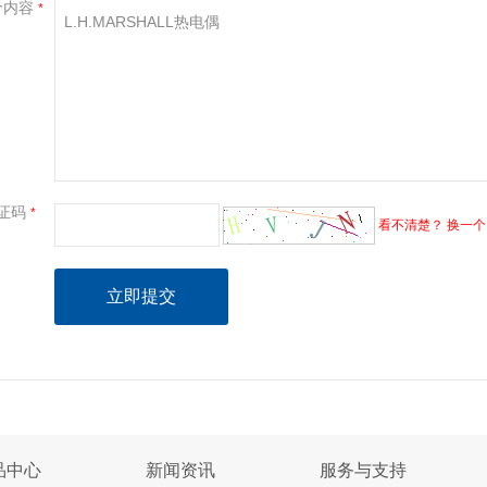
价内容
*
证码
*
看不清楚？ 换一个
品中心
新闻资讯
服务与支持