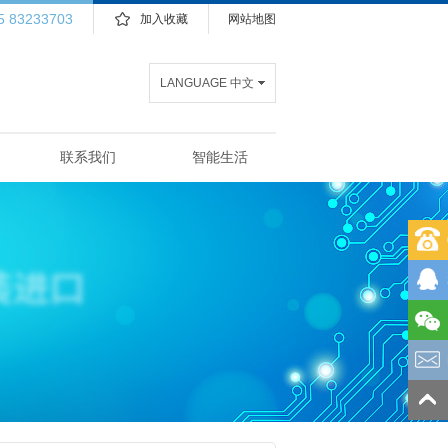
5 83233703
加入收藏
网站地图
LANGUAGE 中文
联系我们
智能生活