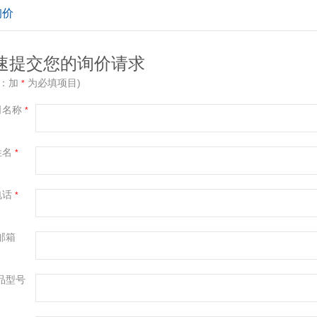
询价
速提交您的询价请求
示：加
为必填项目)
*
司名称
*
姓名
*
电话
*
邮箱
品型号