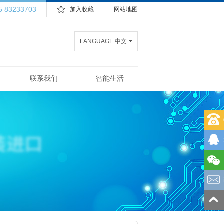
5 83233703
加入收藏
网站地图
LANGUAGE 中文
联系我们
智能生活