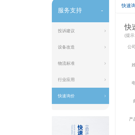
快速
服务支持
-
快
投诉建议
(提
公
设备改造
物流标准
行业应用
快速询价
产