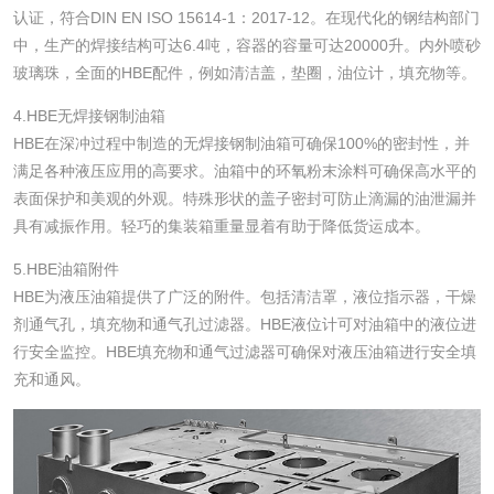
认证，符合DIN EN ISO 15614-1：2017-12。在现代化的钢结构部门
中，生产的焊接结构可达6.4吨，容器的容量可达20000升。内外喷砂
玻璃珠，全面的HBE配件，例如清洁盖，垫圈，油位计，填充物等。
4.HBE无焊接钢制油箱
HBE在深冲过程中制造的无焊接钢制油箱可确保100%的密封性，并
满足各种液压应用的高要求。油箱中的环氧粉末涂料可确保高水平的
表面保护和美观的外观。特殊形状的盖子密封可防止滴漏的油泄漏并
具有减振作用。轻巧的集装箱重量显着有助于降低货运成本。
5.HBE油箱附件
HBE为液压油箱提供了广泛的附件。包括清洁罩，液位指示器，干燥
剂通气孔，填充物和通气孔过滤器。HBE液位计可对油箱中的液位进
行安全监控。HBE填充物和通气过滤器可确保对液压油箱进行安全填
充和通风。