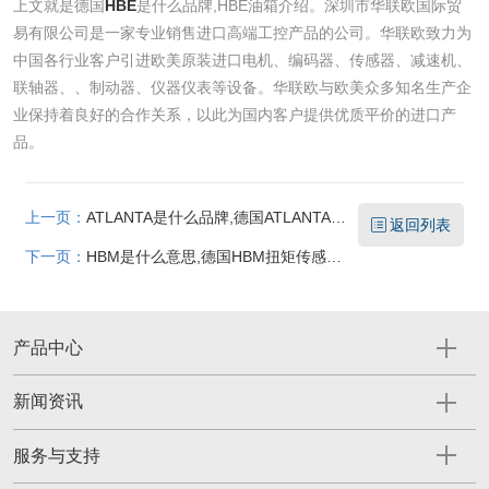
上文就是德国
HBE
是什么品牌,HBE油箱介绍。深圳市华联欧国际贸
易有限公司是一家专业销售进口高端工控产品的公司。华联欧致力为
中国各行业客户引进欧美原装进口电机、编码器、传感器、减速机、
联轴器、、制动器、仪器仪表等设备。华联欧与欧美众多知名生产企
业保持着良好的合作关系，以此为国内客户提供优质平价的进口产
品。
上一页：
ATLANTA是什么品牌,德国ATLANTA减速机介绍
返回列表
下一页：
HBM是什么意思,德国HBM扭矩传感器安装使用以及HBM型号
产品中心
新闻资讯
服务与支持