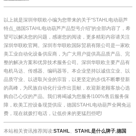
______________________________________________________________
以上就是深圳华联欧小编为您带来的关于“STAHL电动葫芦
特点_德国STAHL电动葫芦产品型号介绍”的全部内容了，希
望可以解决您的问题，感谢您的阅读，更多精彩内容请关注
深圳华联欧官网。深圳市华联欧国际贸易有限公司是一家欧
美工业自动化设备供应商，为广大用户提供高品质产品、完
整的解决方案和优异技术服务公司。深圳华联欧主要产品有
电机马达、传感器、编码器等。本企业坚持以诚信立业、以
品质守业、以进取兴业的宗旨，以更坚定的步伐不断攀登新
的高峰，为民族自动化行业作出贡献，欢迎新老顾客放心选
购自己心仪的产品。我们将竭诚为您服务!100%售后服务保
障，欧美工控设备现货供应，德国STAHL电动葫芦全网免运
费，现在就拨打电话，让低价来的更猛烈些吧!
本站相关资讯推荐阅读:
STAHL
、
STAHL是什么牌子,德国