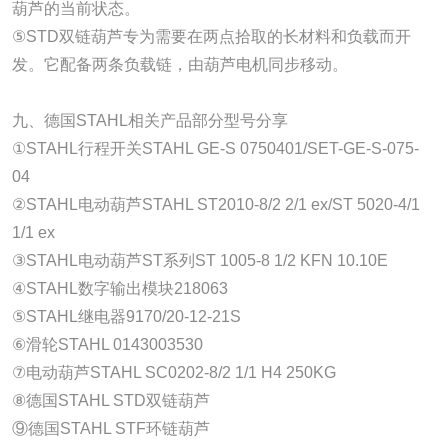
葫芦的当前状态。
⑤STD双链葫芦专为需要在两点拾取的长材料和负载而开
发。它配备两条负载链，由葫芦电机同步移动。
九、德国STAHL相关产品部分型号分享
①STAHL行程开关STAHL GE-S 0750401/SET-GE-S-075-
04
②STAHL电动葫芦STAHL ST2010-8/2 2/1 ex/ST 5020-4/1
1/1 ex
③STAHL电动葫芦ST系列ST 1005-8 1/2 KFN 10.10E
④STAHL数字输出模块218063
⑤STAHL继电器9170/20-12-21S
⑥滑轮STAHL 0143003530
⑦电动葫芦STAHL SC0202-8/2 1/1 H4 250KG
⑧德国STAHL STD双链葫芦
⑨德国STAHL STF环链葫芦