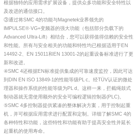
根据独特的应用需求扩展设备，提供众多功能和安全特性以
及改进的通信接口。
③通过将SMC 4的功能与Magnetek业界领先的
IMPULSE®·VG+变频器的强大功能（包括部分负载下的
Advanced Ultra-Lift）相结合，您可以获得值得信赖的安全性
和性能。所有与安全相关的功能和特性均已根据适用于EN
14492-2、EN 15011和EN 13001-2的起重设备标准进行了更
新和改进。
④SMC 4还根据EN标准提供集成的可靠速度监控，因此可达
到DIN EN ISO 13849-1的性能等级PL c。经TÜV认证的微处
理器和操作系统的性能等级为PL d。这样一来，拦截绳鼓式
制动器就无需使用额外的安全可编程逻辑控制器(PLC)。
⑤SMC 4多控制器提供紧凑的整体解决方案，用于控制起重
机，并可根据应用需求进行配置和定制。详细了解SMC 4的
各种特性和功能，这些特性和功能有助于提高安全性并延长
起重机的使用寿命。