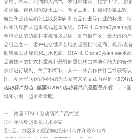
品用于汽车、石油和天然气、发电站建设、化学工业、运输
和物流、钢铁和混凝土工业、食品工业、机械和设备工程、
航空和公路运输行业以及制药和食品行业等行业的标准、特
殊和防爆桥式起重机或起重系统。STAHL CraneSystems是
全球公认的防爆起重机技术品牌，拥有最广泛、最无缝的产
品组合之一。客户包括世界各地的起重机制造商、机器/设备
制造商以及规划和总承包商。STAHL CraneSystems采用高
品质技术的桥式起重机和悬臂起重机均由本地有能力的合作
伙伴进行规划、生产和组装，其中一些合作伙伴已经获得认
证。今天华联欧官网小编为大家带来的文章内容是《
STAHL
电动葫芦特点_德国STAHL电动葫芦产品型号介绍
》，下面
就和小编一起来看看吧。
一、德国STAHL电动葫芦产品简述
①国际防爆起重机技术专家
②1区、21区和22区的电缆牵引程序和绞车程序