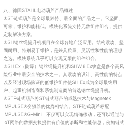
八、德国STAHL电动葫芦产品概述
①ST链式葫芦是全球最独特、最全面的产品之一。它坚固、
可靠，维护和能耗低。模块化系统支持无数组件组合，提供
定制解决方案。
②SH钢丝绳提升机项目在全球各地广泛应用。结构紧凑、坚
固耐用、特别易于维护，是兼具质量、灵活性和性能的理想
之选。模块系统几乎可以实现无限的组件组合。
③SH Ex（防爆）钢丝绳提升机和SHW 8 Ex绞盘是多个高风
险行业中最安全的技术之一。其紧凑的设计、高性能的特点
以及经过现场验证的低维护组件使SH Ex成为全球最终用
户、起重机制造商和系统制造商的首选钢丝绳提升机。
④STF链式葫芦将ST链式葫芦的成熟技术与Magnetek
IMPULSE®变频器的优势相结合。STF链式葫芦标配
IMPULSE®G+Mini，不仅可以实现精确移动，还可以通过与
IoT网络的数据交换提供有价值的诊断和性能信息，例如链式