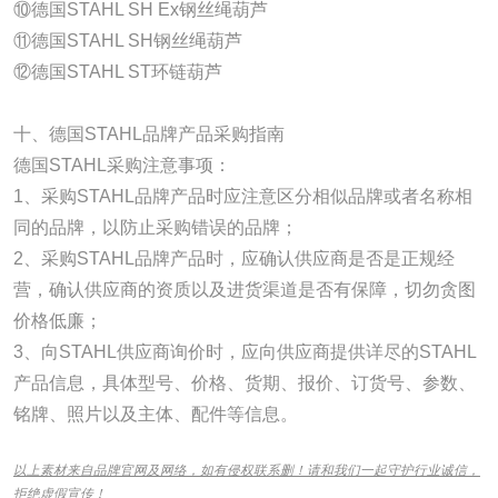
⑩德国STAHL SH Ex钢丝绳葫芦
⑪德国STAHL SH钢丝绳葫芦
⑫德国STAHL ST环链葫芦
十、德国STAHL品牌产品采购指南
德国STAHL采购注意事项：
1、采购STAHL品牌产品时应注意区分相似品牌或者名称相
同的品牌，以防止采购错误的品牌；
2、采购STAHL品牌产品时，应确认供应商是否是正规经
营，确认供应商的资质以及进货渠道是否有保障，切勿贪图
价格低廉；
3、向STAHL供应商询价时，应向供应商提供详尽的STAHL
产品信息，具体型号、价格、货期、报价、订货号、参数、
铭牌、照片以及主体、配件等信息。
以上素材来自品牌官网及网络，如有侵权联系删！请和我们一起守护行业诚信，
拒绝虚假宣传！