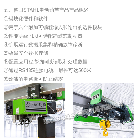
五、德国STAHL电动葫芦产品产品概述
①模块化硬件和软件
②用于六个附加可编程输入和输出的选件模块
③性能等级PL d可选配绳鼓式制动器
④扩展运行数据采集和精确故障诊断
⑤故障安全数据存储
⑥配置应用程序访问以读取和处理数据
⑦通过RS485连接电缆，最长可达500米
⑧涂漆的电路板可防止结露