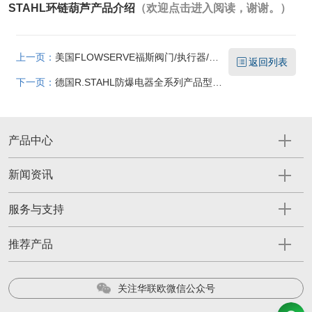
STAHL环链葫芦产品介绍
（欢迎点击进入阅读，谢谢。）
上一页：
美国FLOWSERVE福斯阀门/执行器/定位器产品供应
返回列表
下一页：
德国R.STAHL防爆电器全系列产品型号详细介绍
产品中心
新闻资讯
服务与支持
推荐产品
关注华联欧微信公众号