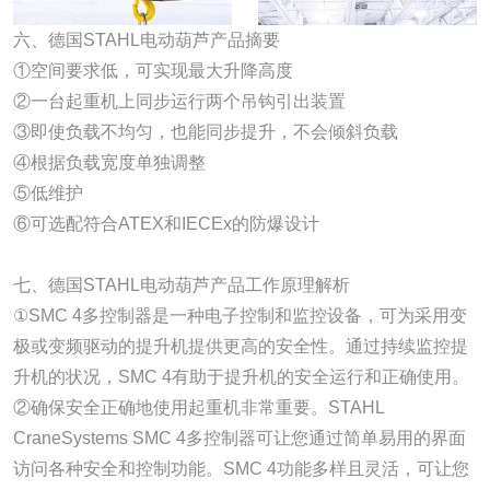
六、德国STAHL电动葫芦产品摘要
①空间要求低，可实现最大升降高度
②一台起重机上同步运行两个吊钩引出装置
③即使负载不均匀，也能同步提升，不会倾斜负载
④根据负载宽度单独调整
⑤低维护
⑥可选配符合ATEX和IECEx的防爆设计
七、德国STAHL电动葫芦产品工作原理解析
①SMC 4多控制器是一种电子控制和监控设备，可为采用变
极或变频驱动的提升机提供更高的安全性。通过持续监控提
升机的状况，SMC 4有助于提升机的安全运行和正确使用。
②确保安全正确地使用起重机非常重要。STAHL
CraneSystems SMC 4多控制器可让您通过简单易用的界面
访问各种安全和控制功能。SMC 4功能多样且灵活，可让您