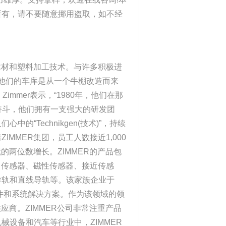
所有，请不要随意挪用盗取，如不经
木材和塑料加工技术。与许多积极进
，他们的车库是从一个牛棚改造而来
n Zimmer表示，“1980年，他们在那
奋斗，他们拥有一支强大的研发团
“Technikgen(技术)”，持续
MMER集团，员工人数接近1,000
的两位数增长。ZIMMER的产品包
、传感器、磁性传感器、接近传感
导轨和直线导轨等。该家族企业于
元件和系统解决方案。作为该领域的领
应商。ZIMMER公司非常注重产品
设备和汽车等行业中，ZIMMER