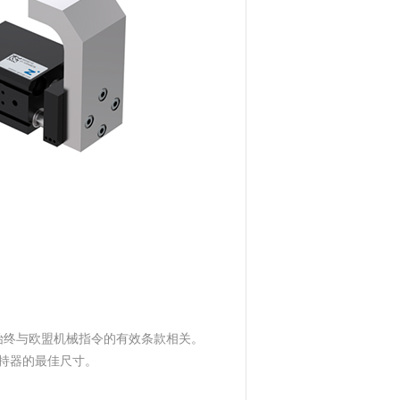
它始终与欧盟机械指令的有效条款相关。
持器的最佳尺寸。