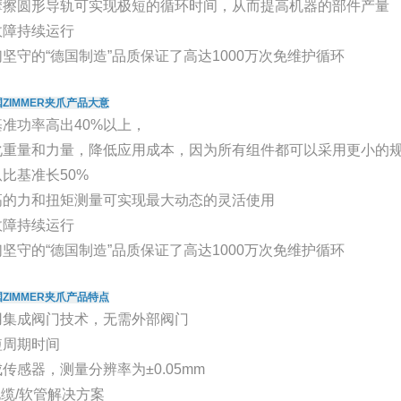
摩擦圆形导轨可实现极短的循环时间，从而提高机器的部件产量
故障持续运行
坚守的“德国制造”品质保证了高达1000万次免维护循环
ZIMMER夹爪产品大意
准功率高出40%以上，
化重量和力量，降低应用成本，因为所有组件都可以采用更小的
比基准长50%
高的力和扭矩测量可实现最大动态的灵活使用
故障持续运行
坚守的“德国制造”品质保证了高达1000万次免维护循环
ZIMMER夹爪产品特点
用集成阀门技术，无需外部阀门
短周期时间
传感器，测量分辨率为±0.05mm
缆/软管解决方案