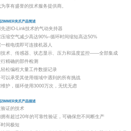
成为享有盛誉的技术服务提供商。
ZIMMER夹爪产品简述
先进IO-Link技术的气动夹持器
压缩空气减少高达90%–循环时间缩短高达50%
需一根电缆即可连接机器人
门技术、传感器、状态显示、压力和温度监控——全部集成
进行精确的部件检测
以轻松编程大量工件数据记录
乎可以承受其使用领域中遇到的所有挑战
维护，循环使用3000万次，无忧无虑
ZIMMER夹爪产品描述
过验证的技术
们拥有超过20年的可靠性验证，可确保您不间断生产
环时间极短