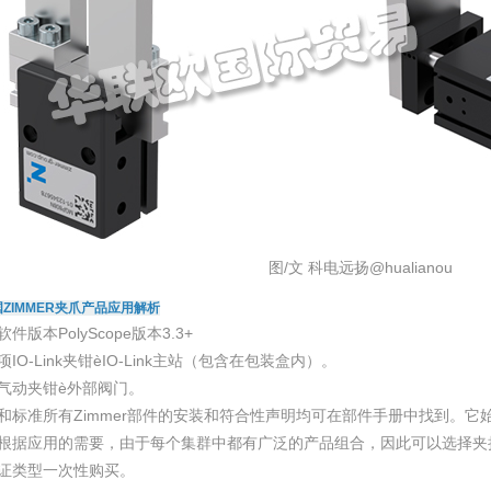
图/文 科电远扬@hualianou
ZIMMER夹爪产品应用解析
件版本PolyScope版本3.3+
IO-Link夹钳èIO-Link主站（包含在包装盒内）。
气动夹钳è外部阀门。
和标准所有Zimmer部件的安装和符合性声明均可在部件手册中找到。
根据应用的需要，由于每个集群中都有广泛的产品组合，因此可以选择夹
证类型一次性购买。