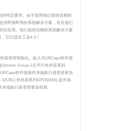
您的特定要求。由于使用他们值得信赖的
提供即插即用的系统解决方案，并且他们
特定应用。他们值得信赖的系统解决方案
，它们适合工业4.0！
夹持器变得智能化。嵌入式URCaps软件使
immer Group 2爪平行夹持器系列
URCaps软件使操作末端执行器变得更加
up 3爪同心夹持器系列GPD5000IL是市场
操作末端执行器变得更加容易。