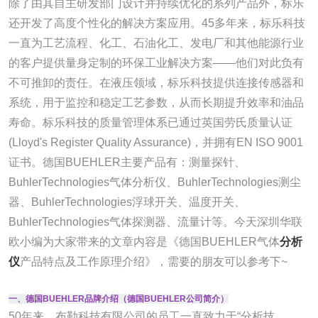
除了由其自主研发部门设计并持续优化的系列产品外，标乐
还开发了高度个性化的解决方案应用。45多年来，标乐科技
一直为工艺流程、化工、石油化工、发电厂和其他能源行业
的客户提供量身定制的环保工业解决方案——他们对此负有
不可推卸的责任。在液压领域，标乐科技提供连接传感器和
系统，用于监控和稳定工艺参数，从而长期提升效率和油品
寿命。标乐科技的质量管理体系已通过英国劳氏质量认证
(Lloyd's Register Quality Assurance)，并拥有EN ISO 9001
证书。德国BUEHLER主要产品有：测量探针、
BuhlerTechnologies气体分析仪、BuhlerTechnologies测尘
器、BuhlerTechnologies浮球开关、温度开关、
BuhlerTechnologies气体探测器、流量计等。今天深圳华联
欧小编为大家带来的文章内容是《德国BUEHLER气体
分析
仪
产品特点及工作原理介绍》，需要的朋友可以参考下~
一、德国BUEHLER品牌介绍（德国BUEHLER公司简介）
50年来，布勒科技有限公司的员工一直致力于“分析技