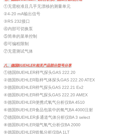
①无需校准且几乎无漂移的测量单元
②4-20 mA输出信号
③RS 232接口
④内部可切换泵
⑤简单的菜单控制
⑥可编程限制
⑦无需测试气体
八、德国BUEHLER相关产品部分型号分享
①德国BUEHLER样气探头GAS 222.20
②德国BUEHLER取样气体探头GAS 222.20 ATEX
③德国BUEHLER样气探头GAS 222.21 Ex2
④德国BUEHLER样气探头GAS 222.20 AMEX
⑤德国BUEHLER便携式氧气分析仪BA 4510
⑥德国BUEHLER食品包装中的氧气BA 4000注射
⑦德国BUEHLER多通道气体分析仪BA 3 select
⑧德国BUEHLER烟气氧气分析仪BA 2000
⑨德国BUEHLER锆氧分析仪BA 1LT