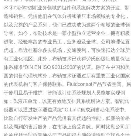
术”和“流体控制”业务领域的组件和系统解决方案的开发、制
造和销售。凭借他们在气体分析和液压市场领域的专业化，
以及完整的产品系列，他们已成功成为这两个领域的全球领
导者。如今，布勒技术是一家小型独立运营企业，拥有积极
进取、经验丰富的专业员工，业务遍及全球。公司地理位置
优越，靠近杜塞尔多夫机场，交通便利，可快速抵达全球所
有工业化地区。此外，布勒技术已获得劳氏船级社质量保证
体系标准“DIN EN ISO 9001:2008”的认证。除了在中国和美
国的销售代理机构外，布勒技术还通过所有重要工业化国家
的代表机构与客户保持联系。Fluidcontrol产品节省空间、易
于使用且易于维护。智能设计使系统规划人员能够实现例
如：B.液压单元，以更有效地安排其系统解决方案。智能传
感器可以通过数字通信系统“IO-Link”集成到自动化系统中。
比勒自行研发生产的产品凭借着其优越的性能，低廉的价格
以及周到的售后服务，在市场上倍受青睐。同时比勒公司所
处的优越地理位置使公司产品能很方便的运输到全球各个地