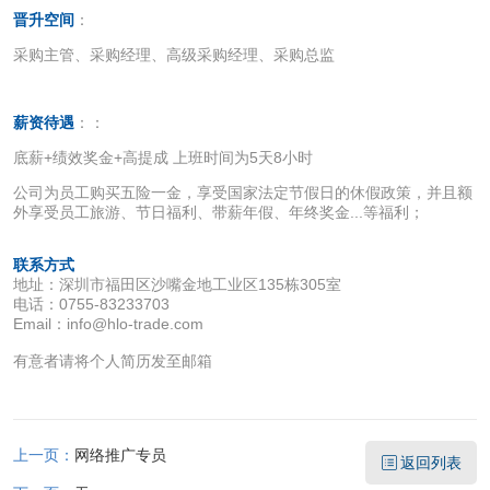
晋升空间
：
采购主管、采购经理、高级采购经理、采购总监
薪资待遇
：：
底薪+绩效奖金+高提成 上班时间为5天8小时
公司为员工购买五险一金，享受国家法定节假日的休假政策，并且额
外享受员工旅游、节日福利、带薪年假、年终奖金...等福利；
联系方式
地址：深圳市福田区沙嘴金地工业区135栋305室
电话：0755-83233703
Email：info@hlo-trade.com
有意者请将个人简历发至邮箱
上一页：
网络推广专员
返回列表