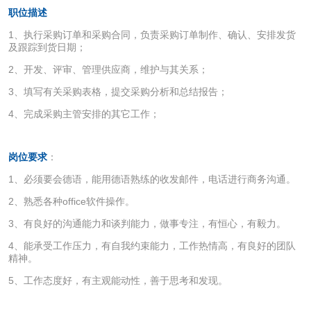
职位描述
1、执行采购订单和采购合同，负责采购订单制作、确认、安排发货
及跟踪到货日期；
2、开发、评审、管理供应商，维护与其关系；
3、填写有关采购表格，提交采购分析和总结报告；
4、完成采购主管安排的其它工作；
岗位要求
：
1、必须要会德语，能用德语熟练的收发邮件，电话进行商务沟通。
2、熟悉各种office软件操作。
3、有良好的沟通能力和谈判能力，做事专注，有恒心，有毅力。
4、能承受工作压力，有自我约束能力，工作热情高，有良好的团队
精神。
5、工作态度好，有主观能动性，善于思考和发现。