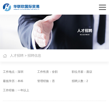
人才招聘
>
招聘信息
工作地点：深圳
工作性质：全职
职位月薪：面议
最低学历：本科
管理经验：否
招聘人数：2
工作经验：一年以上