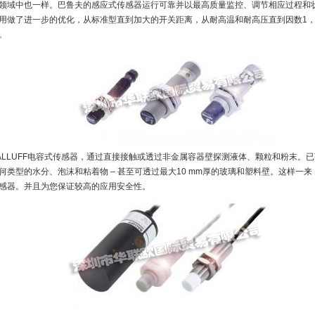
领域中也一样。巴鲁夫的感应式传感器运行可靠并以最高质量监控、调节相应过程和状态
用做了进一步的优化，从标准型直到加大的开关距离，从耐高温和耐高压直到因数1
。
ALLUFF电容式传感器，通过直接接触或透过非金属容器壁探测液体、颗粒和粉末。已获取专
何类型的水分、泡沫和粘着物 – 甚至可透过最大10 mm厚的玻璃和塑料壁。这样一
感器。并且为您保证较高的应用安全性。