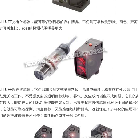
ALLUFF光电传感器，能可靠识别目标的存在情况。它们能可靠检测形状、颜色、距
近开关相比，它们的探测范围明显更大。
ALLUFF超声波感器，它们以非接触方式测量料位、高度或垂度，检查存在性和清点
征无关地工作。不受强反射的透明目标影响。雾气、灰尘或污垢也不成问题。它们的
范围大，即使较大的目标距离也能自如应对。巴鲁夫超声波传感器可根据不同的输出
，它既能可靠地探测、清点目标，又能准确地判断距离。这就保证了多样化的应用可
们的超声波传感器还可作为常闭触点或常开触点使用。