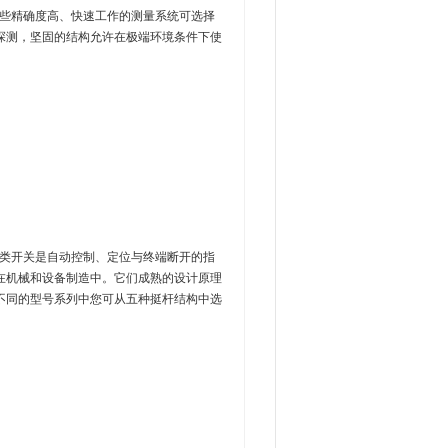
这些精确度高、快速工作的测量系统可选择
探测，坚固的结构允许在极端环境条件下使
这类开关是自动控制、定位与终端断开的指
在机械和设备制造中。它们成熟的设计原理
不同的型号系列中您可从五种挺杆结构中选