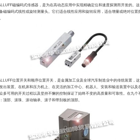
ALLUFF磁编码式传感器，是为在高动态应用中实现精确定位和速度探测而开发的。
备磁编码式线性或旋转测量头。它们适合线性应用和旋转应用，适合增量或绝对位置
。
ALLUFF位置开关和顺序位置开关，是金属加工业及全球汽车制造业中的传统装置，
发出装置。在机床和压力机上、在灵活的加工中心、机器人、安装和输送装置中以及
众多可用的开关过程以及坚持不懈的控制保证了始终不变的高质量和可靠性。在九个
：顶部、滚珠、滚动轴承、滚子和带刮板的顶部。