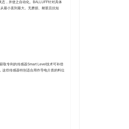
，并使之自动化。BALLUFF针对具体
，从最小直到最大。无磨损、耐脏且抗短
利的传感器Smart Level技术可补偿
来，这些传感器特别适合用作导电介质的料位