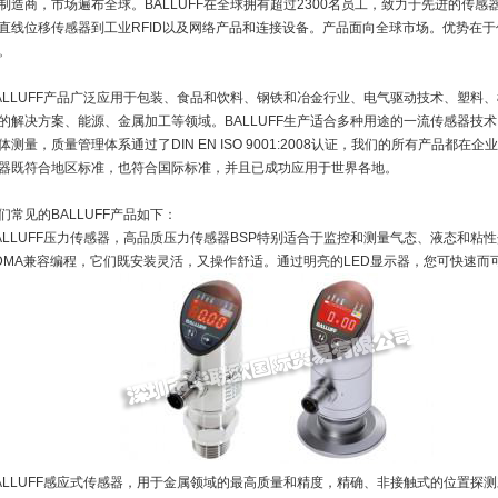
制造商，市场遍布全球。BALLUFF在全球拥有超过2300名员工，致力于先进的传
直线位移传感器到工业RFID以及网络产品和连接设备。产品面向全球市场。优势在于
。
ALLUFF产品广泛应用于包装、食品和饮料、钢铁和冶金行业、电气驱动技术、塑料
的解决方案、能源、金属加工等领域。BALLUFF生产适合多种用途的一流传感器技
体测量，质量管理体系通过了DIN EN ISO 9001:2008认证，我们的所有产品
器既符合地区标准，也符合国际标准，并且已成功应用于世界各地。
们常见的BALLUFF产品如下：
ALLUFF压力传感器，高品质压力传感器BSP特别适合于监控和测量气态、液态和
DMA兼容编程，它们既安装灵活，又操作舒适。通过明亮的LED显示器，您可快速而
ALLUFF感应式传感器，用于金属领域的最高质量和精度，精确、非接触式的位置探测