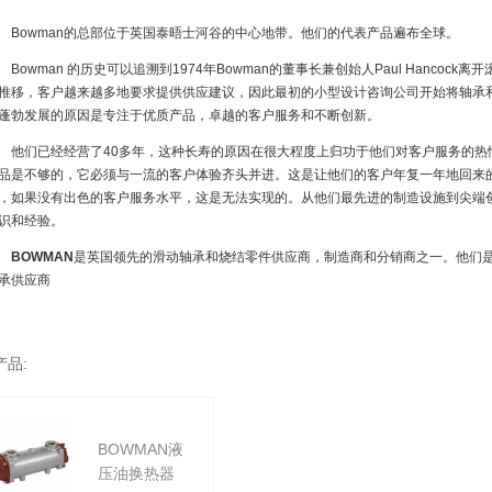
owman的总部位于英国泰晤士河谷的中心地带。他们的代表产品遍布全球。
owman 的历史可以追溯到1974年Bowman的董事长兼创始人Paul Hancoc
推移，客户越来越多地要求提供供应建议，因此最初的小型设计咨询公司开始将轴承
蓬勃发展的原因是专注于优质产品，卓越的客户服务和不断创新。
们已经经营了40多年，这种长寿的原因在很大程度上归功于他们对客户服务的热情
品是不够的，它必须与一流的客户体验齐头并进。这是让他们的客户年复一年地回来的
，如果没有出色的客户服务水平，这是无法实现的。从他们最先进的制造设施到尖端创
识和经验。
BOWMAN
是英国领先的滑动轴承和烧结零件供应商，制造商和分销商之一。他们是英国
承供应商
产品:
BOWMAN液
压油换热器