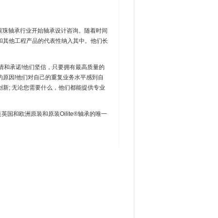
k离开滚珠轴承行业开始轴承设计咨询。随着时间
和其他工程产品的代表性纳入其中。他们长
和承诺!他们坚信，只要拥有最高质量的
原因!他们对自己的重复业务水平感到自
新; 无论您需要什么，他们都能提供专业
和欧洲原装和原装Oilite®轴承的唯一