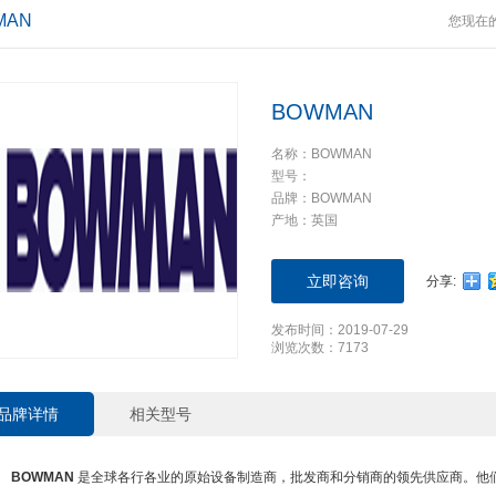
MAN
您现在
BOWMAN
名称：BOWMAN
型号：
品牌：BOWMAN
产地：英国
立即咨询
分享:
发布时间：2019-07-29
浏览次数：7173
品牌详情
相关型号
BOWMAN
是全球各行各业的原始设备制造商，批发商和分销商的领先供应商。他