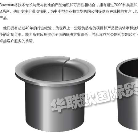
owman将技术专长与无与伦比的产品知识和可用性相结合，拥有超过7000种类型和尺寸的
M系列。他们专注于滑动轴承，为中小型企业和大型跨国公司提供各种规模的客户，
产品。
们拥有超过40年的行业经验，为世界上一些最负盛名的项目和产品提供轴承和烧
小的定制订单。能为所有应用提供全面的解决方案组合，包括库存的公制和英制尺寸 - 
卓越客户服务的承诺。