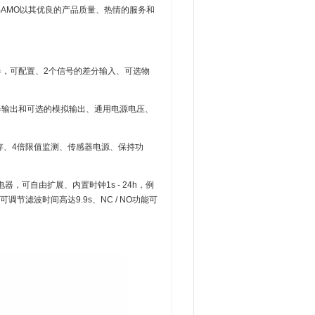
BAMO以其优良的产品质量、热情的服务和
继电器，可配置、2个信号的差分输入、可选物
继电器输出和可选的模拟输出、通用电源电压、
量内存、4倍限值监测、传感器电源、保持功
限位继电器，可自由扩展、内置时钟1s - 24h，例
滤波时间高达9.9s、NC / NO功能可