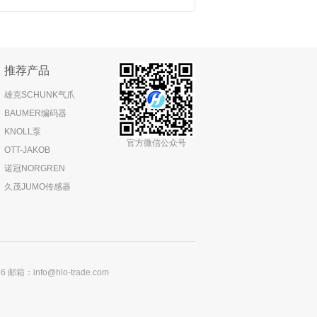
推荐产品
雄克SCHUNK气爪
BAUMER编码器
KNOLL泵
官方微信公众号
OTT-JAKOB
诺冠NORGREN
久茂JUMO传感器
：info@hlo-trade.com