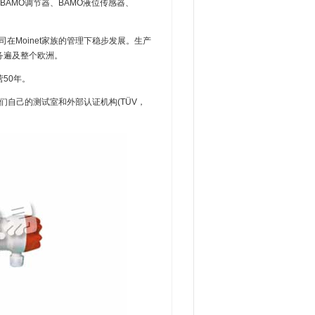
AMO调节器、BAMO液位传感器、
在Moinet家族的管理下稳步发展。生产
业务遍及整个欧洲。
营50年。
在他们自己的测试室和外部认证机构(TÜV，