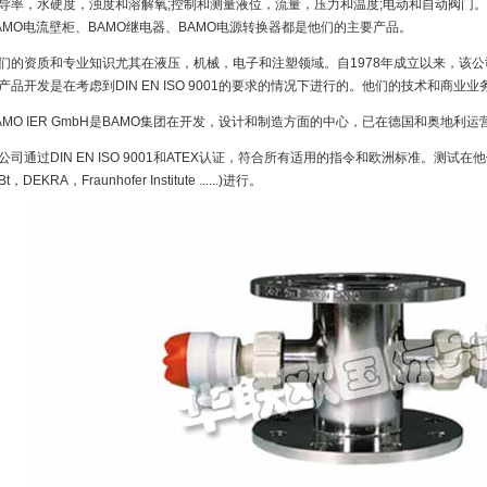
导率，水硬度，浊度和溶解氧;控制和测量液位，流量，压力和温度;电动和自动阀门。B
AMO电流壁柜、BAMO继电器、BAMO电源转换器都是他们的主要产品。
们的资质和专业知识尤其在液压，机械，电子和注塑领域。自1978年成立以来，该公司
产品开发是在考虑到DIN EN ISO 9001的要求的情况下进行的。他们的技术和商业
AMO IER GmbH是BAMO集团在开发，设计和制造方面的中心，已在德国和奥地利运
公司通过DIN EN ISO 9001和ATEX认证，符合所有适用的指令和欧洲标准。测试
Bt，DEKRA，Fraunhofer Institute ......)进行。