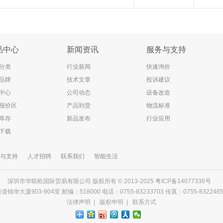
品中心
新闻资讯
服务与支持
分类
行业新闻
快速询价
品牌
技术文章
投诉建议
中心
公司动态
设备改造
报价区
产品到货
物流标准
库存
新品发布
行业应用
下载
与支持
人才招聘
联系我们
智能生活
深圳市华联欧国际贸易有限公司 版权所有 © 2013-2025
粤ICP备14077336号
903-904室 邮编：518000 电话：0755-83233703 传真：0755-83224656 邮箱
法律声明
|
版权申明
|
联系方式