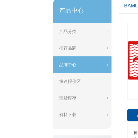
BAM
产品中心
-
产品分类
推荐品牌
品牌中心
快速报价区
现货库存
资料下载
德