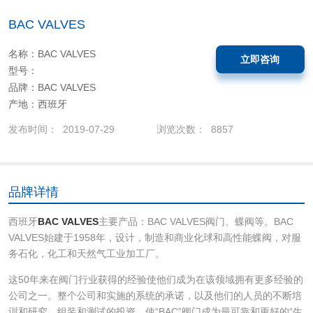
BAC VALVES
名称：BAC VALVES
立即咨询
型号：
品牌：BAC VALVES
产地：西班牙
发布时间： 2019-07-29
浏览次数： 8857
品牌详情
西班牙
BAC VALVES
主要产品：BAC VALVES阀门、蝶阀等。BAC
VALVES始建于1958年，设计，制造和商业化球和高性能蝶阀，对服
务石化，化工和天然气工业加工厂。
这50年来在阀门行业获得的经验使他们成为在该领域拥有更多经验的
公司之一。整个公司和实施的系统的承诺，以及他们的人员的不断培
训和研究，组装和测试的投资，使“BAC”阀门成为最可靠和更好的“生