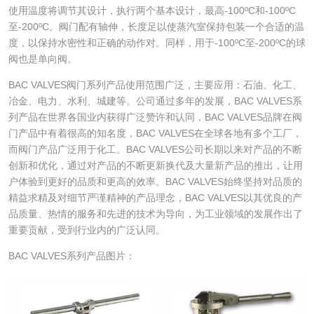
使用温度将调节其设计，执行两个基本设计，最高-100ºC和-100ºC
至-200ºC。阀门配有轴伸，长度足以使蒸汽室保持包装一个合适的温
度，以保持水密性和正确的动作对。同样，用于-100ºC至-200ºC的球
阀也是单向阀。
BAC VALVES阀门系列产品使用范围广泛，主要应用：石油、化工、
冶金、电力、水利、城建等。公司通过多年的发展，BAC VALVES系
列产品在世界各国业内获得广泛赞许和认同，BAC VALVES品牌在阀
门产品中有着很高的知名度，BAC VALVES在全球各地有多个工厂，
而阀门产品广泛用于化工。BAC VALVES公司长期以来对产品的不断
创新和优化，通过对产品的不断更新换代及大量新产品的推出，让用
户体验到更好的品质和更高的效率。BAC VALVES始终坚持对品质的
精益求精及对细节严谨精神的产品理念，BAC VALVES以其优良的产
品质量、热情的服务和先进的技术为导向，为工业领域的发展作出了
重要贡献，受到行业内的广泛认同。
BAC VALVES系列产品图片：