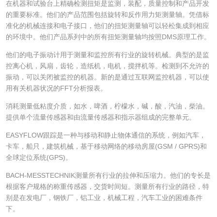
在机器和试验台上精确检测扭矩是监测，装配，质量控制和产品开发
的重要标准。他们的产品范围包括旋转和反作用力矩测量轴。凭借标
准化的机械连接和电子接口，他们的扭矩测量轴可以轻松集成到相应
的环境中。他们产品系列中的所有扭矩测量轴均按照DMS原理工作。
他们的电子振动计用于测量和监控所有行业的旋转机械。典型的是监
控离心机，风扇，齿轮，造纸机，电机，搅拌机等。检测到不允许的
振动，可以关闭被监控的机器。新的是通过互联网监控机器，可以使
用有关机器状况的FFT分析报表。
消耗测量低粘度介质，如水，啤酒，柠檬水，碱，酸，汽油，柴油。
提供单个流量传感器和由流量传感器和指示器组成的完整单元。
EASYFLOW跟踪是一种与移动和静止物体通信的系统，例如汽车，
卡车，船只，建筑机械，基于移动网络的移动房屋(GSM / GPRS)和
全球定位系统(GPS)。
BACH-MESSTECHNIK测量所有行业的拉伸和压缩力。他们的专长是
根据客户规格的称重传感器，交货时间短。测量所有行业的路径，特
别是在发电厂，钢铁厂，铝工业，机械工程，汽车工业的困难条件
下。