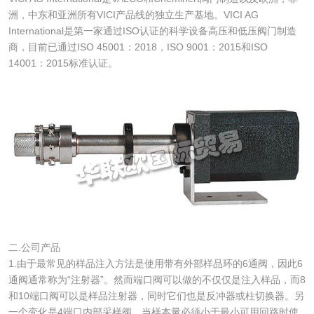
洲，中东和亚洲所有VICI产品线的独立生产基地。VICI AG
International是第一家通过ISO认证的科学设备高压和低压阀门制造
商，目前已通过ISO 45001：2018，ISO 9001：2015和ISO
14001：2015标准认证。
二.公司产品
1.由于最常见的样品注入方法是使用带有外部样品环的6通阀，因此6
通阀通常称为“注射器”。然而端口阀可以做的不仅仅是注入样品，而8
和10端口阀可以是样品注射器，同时它们也是反冲器或柱切换器。另
一个变化是4端口内部采样阀，当样本量必须小于最小可用回路时使