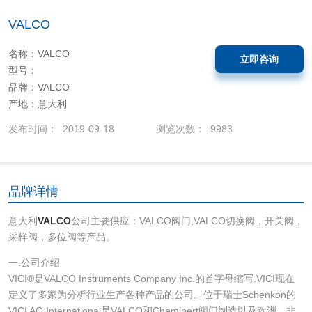
VALCO
名称：VALCO
立即咨询
型号：
品牌：VALCO
产地：意大利
发布时间： 2019-09-18
浏览次数： 9983
品牌详情
意大利
VALCO
公司主要供应：VALCO阀门,VALCO切换阀，开关阀，
采样阀，多位阀等产品。
一.公司介绍
VICI®是VALCO Instruments Company Inc.的首字母缩写.VICI现在
定义了多家为分析行业生产各种产品的公司。位于瑞士Schenkon的
VICI AG International是VALCO和Cheminert阀门制造以及欧洲，非