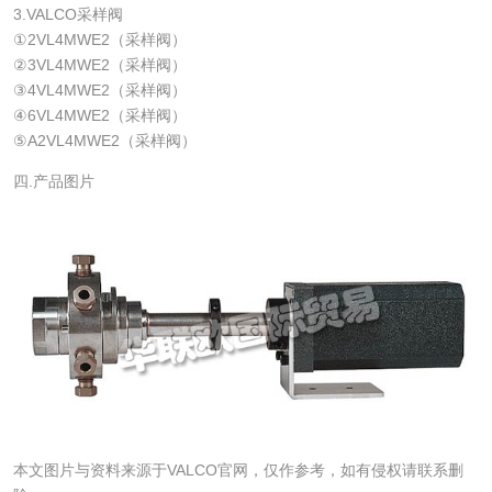
3.VALCO采样阀
①2VL4MWE2（采样阀）
②3VL4MWE2（采样阀）
③4VL4MWE2（采样阀）
④6VL4MWE2（采样阀）
⑤A2VL4MWE2（采样阀）
四.产品图片
本文图片与资料来源于VALCO官网，仅作参考，如有侵权请联系删