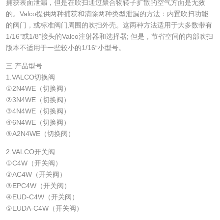
捕获表面泄漏，但是在吹扫通过聚合物转子扩散的空气方面是无效
的。Valco提供两种捕获和清除两种类型泄漏的方法：内置吹扫功能
的阀门，或标准阀门周围的吹扫外壳。这两种方法适用于大多数带有
1/16“或1/8”接头的Valco注射器和选择器; 但是，节省空间的内部吹扫
版本不适用于一些较小的1/16“小型号。
三.产品型号
1.VALCO切换阀
①2N4WE（切换阀）
②3N4WE（切换阀）
③4N4WE（切换阀）
④6N4WE（切换阀）
⑤A2N4WE（切换阀）
2.VALCO开关阀
①C4W（开关阀）
②AC4W（开关阀）
③EPC4W（开关阀）
④EUD-C4W（开关阀）
⑤EUDA-C4W（开关阀）