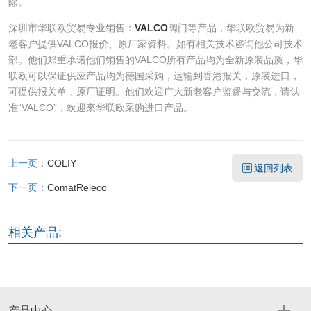
除。
深圳市华联欧贸易专业销售：
VALCO
阀门等产品，华联欧贸易为新
老客户提供VALCO报价、原厂家资料。如有相关技术咨询他公司技术
部。他们郑重承诺他们销售的VALCO所有产品均为全新原装品质，华
联欧可以保证供应产品均为德国采购，运输到香港报关，原装进口，
可提供报关单，原厂证明。他们欢迎广大新老客户监督与交流，请认
准“VALCO”，欢迎來华联欧采购进口产品。
上一页：
COLIY
返回列表
下一页：
ComatReleco
相关产品:
产品中心