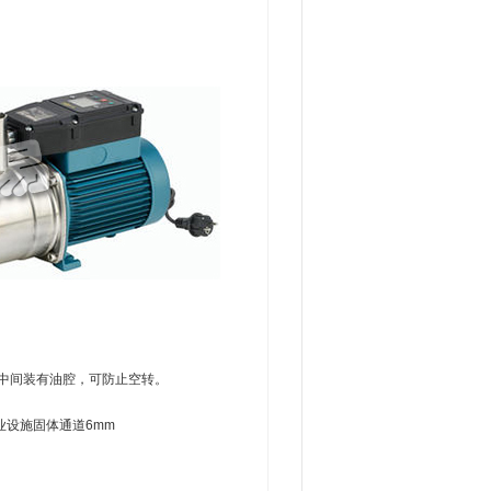
轴封，中间装有油腔，可防止空转。
设施固体通道6mm