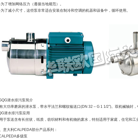
-为了增加网络压力（遵循当地规范）。
-为了减小尺寸，这些泵非常适合安装在制冷和空调的机器和设备中，循环使用。
.GQG潜水排污泵简介
有大功率磨床的潜水泵，带水平法兰和螺纹输送口(DN 32 – G 1 1/2”)。双机械
QG潜水排污泵应用
用于泵送含有长丝状，纸质，纺织材料和有机物的废水，特别适用于家庭，住宅和工业
、意大利CALPEDA部分产品系列：
.CALPEDA多级泵