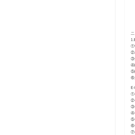
二
1
①
②
③
④
⑤
⑥
E
①
②
③
④
⑤
⑥
⑦