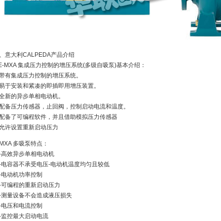
、意大利CALPEDA产品介绍
.E-MXA 集成压力控制的增压系统(多级自吸泵)基本介绍：
带有集成压力控制的增压系统。
易于安装和紧凑的即插即用增压装置。
全新的异步单相电动机。
配备压力传感器，止回阀，控制启动电流和温度。
配备了可编程软件，并且借助模拟压力传感器
允许设置重新启动压力
-MXA 多吸泵特点：
-高效异步单相电动机
-电容器不承受电压-电动机温度均匀且较低
-电动机功率控制
-可编程的重新启动压力
-测量设备不会造成液压损失
-电压和电流控制
-监控最大启动电流