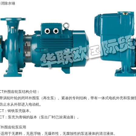
-消除水锤
.CT外围齿轮泵结构介绍：
带涡轮叶轮的闭环外围泵（再生泵）。紧凑的专利结构，带有一体式电机外壳和泵侧
防止水从外部进入电动机。
CT：铸铁泵壳版本。
-CT：泵壳为青铜的版本（泵出厂时已涂满油漆）。
T外围齿轮泵应用
-适用于无磨料，无悬浮物，无爆炸性，无腐蚀性的泵送液体的清洁液体。