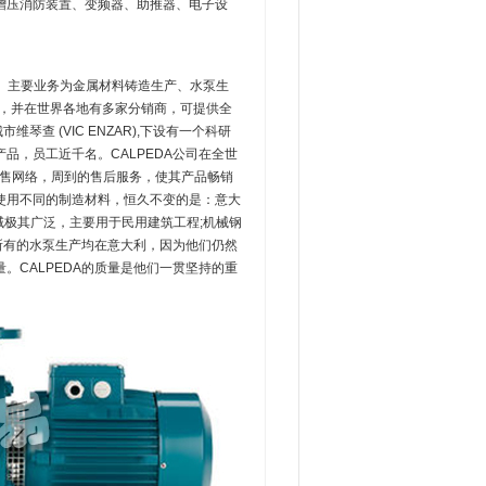
增压消防装置、变频器、助推器、电子设
司。主要业务为金属材料铸造生产、水泵生
亚洲，并在世界各地有多家分销商，可提供全
查 (VIC ENZAR),下设有一个科研
品，员工近千名。CALPEDA公司在全世
销售网络，周到的售后服务，使其产品畅销
下，使用不同的制造材料，恒久不变的是：意大
领域极其广泛，主要用于民用建筑工程;机械钢
们所有的水泵生产均在意大利，因为他们仍然
CALPEDA的质量是他们一贯坚持的重