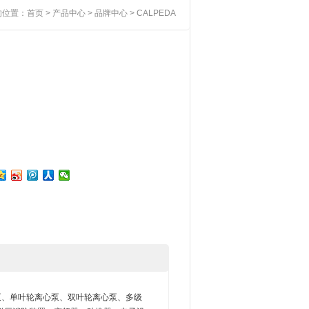
的位置：
首页
>
产品中心
>
品牌中心
> CALPEDA
A水泵、单叶轮离心泵、双叶轮离心泵、多级