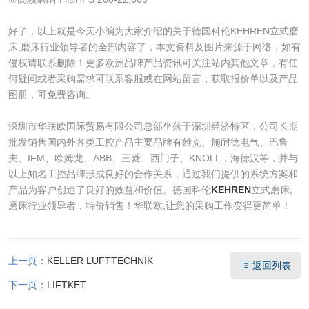
好了，以上就是今天小编为大家介绍的关于德国科伦KEHREN立式磨
床,磨床行业领导者的全部内容了，本文资料及图片来源于网络，如有
侵权请联系删除！更多欧洲品牌产品资讯可关注站内其他文章，有任
何疑问或者采购需求可联系客服或在网站留言，获取报价单以及产品
图册，可免费咨询。
深圳市华联欧国际贸易有限公司总部坐落于深圳经济特区，公司长期
批发销售国内外各类工控产品主要品牌有雄克、施耐德电气、巴鲁
夫、IFM、欧姆龙、ABB、三菱、西门子、KNOLL，海德汉等，并与
以上知名工控品牌形成良好的合作关系，通过我们提供的系统方案和
产品为客户创造了良好的效益和价值。德国科伦
KEHREN
立式磨床,
磨床行业领导者，特价销售！华联欧,让您的采购工作变得更简单！
上一页：
KELLER LUFTTECHNIK
返回列表
下一页：
LIFTKET