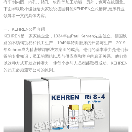
有车削内圆、内孔，钻孔，铣削等加工功能，另外，也可在线测量。
下面华联欧小编就给大家说说德国科伦KEHREN立式磨床,磨床行业
领导者一文的具体内容。
一、KEHREN公司介绍
KEHREN是一家家族企业，1934年由Paul Kehren先生创立。德国铁
路的不锈钢贸易和代工生产，1949年转向磨床的开发与生产，2019
年Kehren成为精密堆焊解决方案组的成员。他们的基本潜力是他们获
得的专业知识，员工的团结以及与供应商和客户的真正关系。他们将
以这种方式开发这种潜力，使每个参与人员都能取得成功。KEHREN
的员工必须遵守公司的原则。