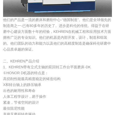
他们的产品是一流的磨床和磨削中心-“德国制造”。他们是全球领先的
制造商之一-已有80多年的历史了。进步是科伦的传统。得益于在研
磨中心建设方面数十年的经验，KEHREN在机械工程和应用技术方面
拥有广泛的专业知识。他们的机器是内部开发，设计，制造和组装
的。他们团队的动力和能力以及他们的高精度制造是确保科伦研磨中
心品质卓越的保证。
二、KEHREN产品介绍
1、KEHREN带有立式主轴的双回转工作台平面磨床-DK
①HONOR D机器的特点是：
高切削性能最高精度稳定的铸造结构
X和转台轴上的静压轴承
出色的耐用性和寿命
人体工程学设计，易于操作
紧凑，节省空间的设计
最佳阻尼性能
直接无磨损转盘驱动