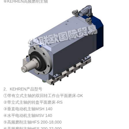
⑥KEHREN高频磨削主轴
2、KEHREN产品型号
①带有立式主轴的双回转工作台平面磨床-DK
②带立式主轴的转盘平面磨床-RS
③垂直电动机主轴MSH 140
④水平电动机主轴MSV 140
⑤高频磨削主轴HFS 200-18,000
⑥高频磨削主轴HFS 200-22,000