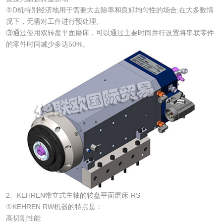
②D机特别经济地用于需要大去除率和良好均匀性的场合;在大多数情
况下，无需对工件进行预处理。
③通过使用双转盘平面磨床，可以通过主要时间并行设置将串联零件
的零件时间减少多达50%。
2、KEHREN带立式主轴的转盘平面磨床-RS
①KEHREN RW机器的特点是：
高切割性能