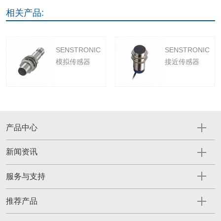
相关产品:
SENSTRONIC
SENSTRONIC
模拟传感器
接近传感器
产品中心
新闻资讯
服务与支持
推荐产品