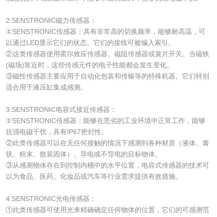
2.SENSTRONIC磁力传感器：
①SENSTRONIC传感器：具有非常高的切换频率，能够耐高温，可
以通过LED显示它们的状态。它们的接线可被编入索引。
②这类传感器使用霍尔效应传感器、磁阻传感器或簧片开关。当磁铁
(磁场)靠近时，这些传感元件的电子性能都会发生变化。
③磁性传感器主要应用于自动化包装和传输等的特殊机器。它们特别
适合用于液压缸集成感测。
3.SENSTRONIC电容式接近传感器：
①SENSTRONIC传感器：能够在恶劣的工业环境中正常工作，能够
抗强电磁干扰，具有IP67密封性。
②此类传感器可以在无任何接触的情况下感测到各种材质（液体、膏
状、粉末、散装固体）、导电或不导电的目标物体。
③从感测物体存在到控制内桶中的水平位置，电容式传感器的技术可
以为食品、医药、化妆品或汽车等行业需求提供有效措施。
4.SENSTRONIC光电传感器：
①此类传感器可使用光来精确确定任何物体的位置，它们的可感测范