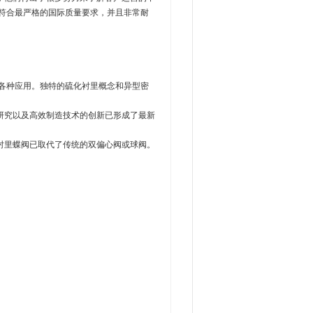
产品符合最严格的国际质量要求，并且非常耐
用于各种应用。独特的硫化衬里概念和异型密
研究以及高效制造技术的创新已形成了最新
衬里蝶阀已取代了传统的双偏心阀或球阀。