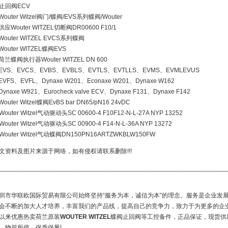
止回阀ECV
Wouter Witzel阀门/蝶阀/EVS系列蝶阀/Wouter
供应Wouter WITZEL切断阀DR00600 F10/1
Wouter WITZEL EVCS系列蝶阀
Wouter WITZEL蝶阀EVS
荷兰蝶阀执行器Wouter WITZEL DN 600
EVS、EVCS、EVBS、EVBLS、EVTLS、EVTLLS、EVMS、EVMLEVUS
EVFS、EVFL、Dynaxe W201、Econaxe W201、Dynaxe W162
ynaxe W921、Eurocheck valve ECV、Dynaxe F131、Dynaxe F142
outer Witzel蝶阀EvBS bar DN65/pN16 24vDC
outer Witzel气动驱动头SC 00600-4 F10F12-N-L-27A NYP 13252
outer Witzel气动驱动头SC 00900-4 F14-N-L-36A NYP 13272
Wouter Witzel气动蝶阀DN150PN16ARTZWKBLW150FW
文资料及图片来源于网络，如有侵权请联系删除!!!
________________________________________________________________
圳市华联欧国际贸易有限公司始终坚持“服务为本，诚信为本”的理念。服务是企业发
会不断的加大人才培养，丰富我们的产品线，提高自己的竞争力，致力于为更多的企
以来优惠热卖荷兰原装
WOUTER WITZEL
蝶阀止回阀等工控备件，正品保证，现货供应W
，物超所值，保质保量!