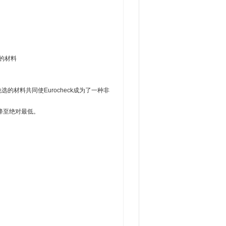
的材料
的材料共同使Eurocheck成为了一种非
降至绝对最低。