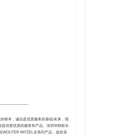
_____________
展的根本，诚信是优质服务的基础!未来，我
业提供更优质的服务和产品。深圳华联欧长
OUTER WITZEL全系列产品，低价采