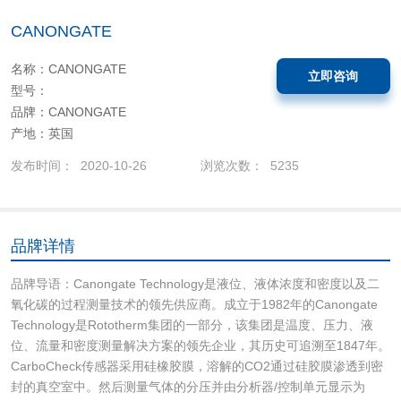
CANONGATE
名称：CANONGATE
立即咨询
型号：
品牌：CANONGATE
产地：英国
发布时间： 2020-10-26
浏览次数： 5235
品牌详情
品牌导语：Canongate Technology是液位、液体浓度和密度以及二
氧化碳的过程测量技术的领先供应商。成立于1982年的Canongate
Technology是Rototherm集团的一部分，该集团是温度、压力、液
位、流量和密度测量解决方案的领先企业，其历史可追溯至1847年。
CarboCheck传感器采用硅橡胶膜，溶解的CO2通过硅胶膜渗透到密
封的真空室中。然后测量气体的分压并由分析器/控制单元显示为