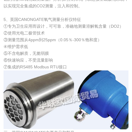
以实现完全集成的CO2测量，注入和控制。
5、英国CANONGATE氧气测量分析仪特征
①专为卫生应用而设计，可可靠，准确地测量溶解氧含量（DO2）
②使用光电二极管技术
③测量范围从4ppm到25ppm（0.05％-300％饱和度）
④维护需求低
⑤不含电解质，无脆弱膜
⑥快速响应，不受流量影响
⑦集成的RS485 Modbus RTU接口