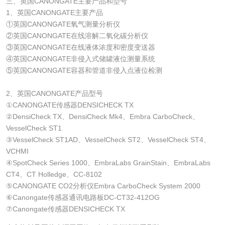
三、英国CANONGATE主要产品和型号
1、英国CANONGATE主要产品
①英国CANONGATE氧气测量分析仪
②英国CANONGATE在线溶解二氧化碳分析仪
③英国CANONGATE在线液体浓度和密度变送器
④英国CANONGATE非侵入式储罐液位测量系统
⑤英国CANONGATE容器和管道非侵入点液位检测
2、英国CANONGATE产品型号
①CANONGATE传感器DENSICHECK TX
②DensiCheck TX、DensiCheck Mk4、Embra CarboCheck、
VesselCheck ST1
③VesselCheck ST1AD、VesselCheck ST2、VesselCheck ST4、
VCHMI
④SpotCheck Series 1000、EmbraLabs GrainStain、EmbraLabs
CT4、CT Holledge、CC-8102
⑤CANONGATE CO2分析仪Embra CarboCheck System 2000
⑥Canongate传感器通讯电路板DC-CT32-412OG
⑦Canongate传感器DENSICHECK TX