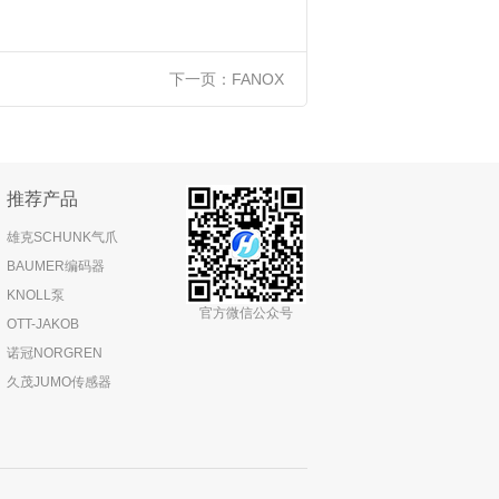
下一页：
FANOX
推荐产品
雄克SCHUNK气爪
BAUMER编码器
KNOLL泵
官方微信公众号
OTT-JAKOB
诺冠NORGREN
久茂JUMO传感器