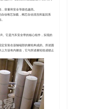
高，容量和安全等级也越高。
合的自动堆芯加载，阀芯自动清洗和返回系
站。
，简称ELR。它是汽车安全带的核心组件，实现的
固定安装在该轴端部的棘轮构成的。所述圆
斜上方设有内棘齿，它与所述棘轮组成锁止