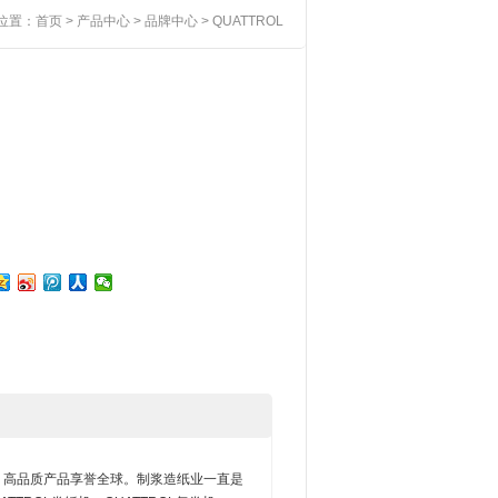
位置：
首页
>
产品中心
>
品牌中心
> QUATTROL
业性。高品质产品享誉全球。制浆造纸业一直是