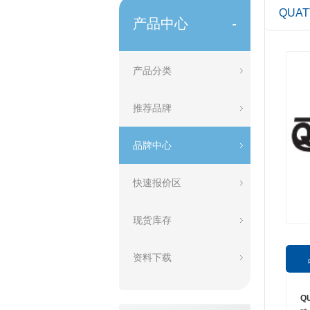
QUAT
产品中心
-
产品分类
推荐品牌
品牌中心
快速报价区
现货库存
资料下载
Q