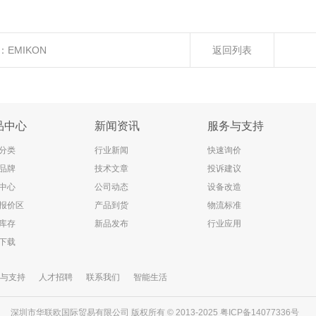
：
EMIKON
返回列表
品中心
新闻资讯
服务与支持
分类
行业新闻
快速询价
品牌
技术文章
投诉建议
中心
公司动态
设备改造
报价区
产品到货
物流标准
库存
新品发布
行业应用
下载
与支持
人才招聘
联系我们
智能生活
深圳市华联欧国际贸易有限公司 版权所有 © 2013-2025
粤ICP备14077336号