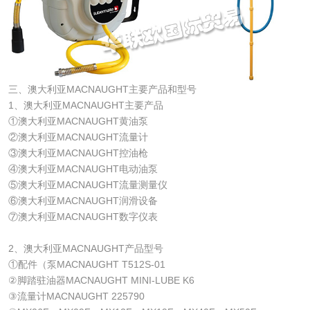
三、澳大利亚MACNAUGHT主要产品和型号
1、澳大利亚MACNAUGHT主要产品
①澳大利亚MACNAUGHT黄油泵
②澳大利亚MACNAUGHT流量计
③澳大利亚MACNAUGHT控油枪
④澳大利亚MACNAUGHT电动油泵
⑤澳大利亚MACNAUGHT流量测量仪
⑥澳大利亚MACNAUGHT润滑设备
⑦澳大利亚MACNAUGHT数字仪表
2、澳大利亚MACNAUGHT产品型号
①配件（泵MACNAUGHT T512S-01
②脚踏驻油器MACNAUGHT MINI-LUBE K6
③流量计MACNAUGHT 225790