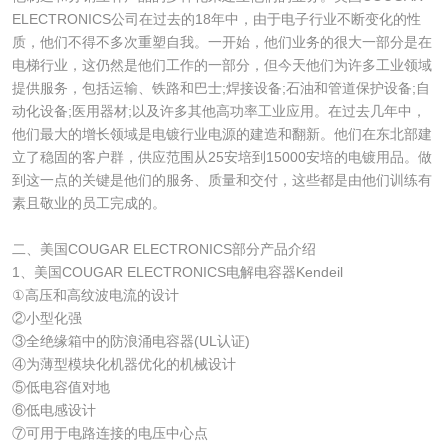
ELECTRONICS公司在过去的18年中，由于电子行业不断变化的性
质，他们不得不多次重塑自我。一开始，他们业务的很大一部分是在
电梯行业，这仍然是他们工作的一部分，但今天他们为许多工业领域
提供服务，包括运输、铁路和巴士;焊接设备;石油和管道保护设备;自
动化设备;医用器材;以及许多其他高功率工业应用。在过去几年中，
他们最大的增长领域是电镀行业电源的建造和翻新。他们在东北部建
立了稳固的客户群，供应范围从25安培到15000安培的电镀用品。做
到这一点的关键是他们的服务、质量和交付，这些都是由他们训练有
素且敬业的员工完成的。
二、美国COUGAR ELECTRONICS部分产品介绍
1、美国COUGAR ELECTRONICS电解电容器Kendeil
①高压和高纹波电流的设计
②小型化强
③全绝缘箱中的防浪涌电容器(UL认证)
④为薄型模块化机器优化的机械设计
⑤低电容值对地
⑥低电感设计
⑦可用于电路连接的电压中心点