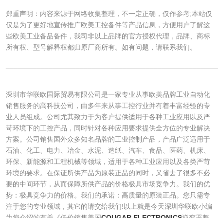
郑重声明：内容来源于网络收集整理，不一定正确，仅作参考;本站仅
仅是为了更好地宣传推广欧美工控备件等产品信息，方便用户了解这
些欧美工业备品备件，我司非以上品牌的官方授权代理，品牌、商标
所有权、型号解释权都归原厂商所有。如有问题，请联系我们。
______________________________________________________
深圳市华联欧国际贸易有限公司是一家专业从事欧美品牌工业自动化
销售服务的高科技公司，由多年来从事工控行业并有着丰富经验的专
业人员组成。公司尤其致力于为客户提供适用于各种工业应用以及严
苛环境下的工控产品，同时针对各种应用要求提供全方位的专业解决
方案。公司销售国外众多知名品牌的工业控制产品，产品广泛适用于
石油、化工、电力、冶金、水泥、造纸、汽车、食品、医药、机床、
环保、新能源和工程机械等领域，适用于各种工业应用以及各类严苛
环境的要求。在保证所供产品为原装正品的同时，又省去了很多不必
要的中间环节，从而保障所供产品的价格极具市场竞争力。我们的优
势：极具竞争力的价格。我们的承诺：高质量的原装正品。您只需专
注于您的专业领域，其它的请交给我们!以上就是今天深圳华联欧小编
为您介绍的有关《低价销售美国
COUGAR ELECTRONICS
逆变器整