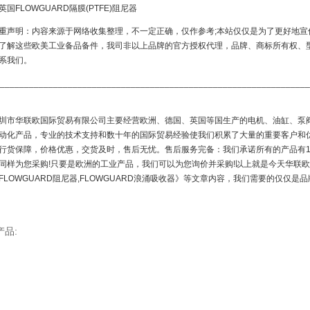
英国FLOWGUARD隔膜(PTFE)阻尼器
重声明：内容来源于网络收集整理，不一定正确，仅作参考;本站仅仅是为了更好地宣
了解这些欧美工业备品备件，我司非以上品牌的官方授权代理，品牌、商标所有权、
系我们。
________________________________________________________________
圳市华联欧国际贸易有限公司主要经营欧洲、德国、英国等国生产的电机、油缸、泵
动化产品，专业的技术支持和数十年的国际贸易经验使我们积累了大量的重要客户和
行货保障，价格优惠，交货及时，售后无忧。售后服务完备：我们承诺所有的产品有1
同样为您采购!只要是欧洲的工业产品，我们可以为您询价并采购!以上就是今天华联
FLOWGUARD阻尼器,FLOWGUARD浪涌吸收器》等文章内容，我们需要的仅仅是品
产品: