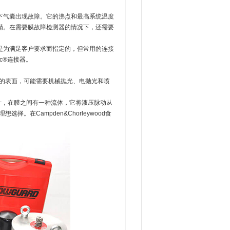
下气囊出现故障。它的沸点和最高系统温度
精。在需要膜故障检测器的情况下，还需要
是为满足客户要求而指定的，但常用的连接
yloc®连接器。
湿的表面，可能需要机械抛光、电抛光和喷
设计，在膜之间有一种流体，它将液压脉动从
。在Campden&Chorleywood食