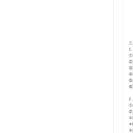
三
1
①
②
③
④
⑤
⑥
2
①
②
③
④
⑤