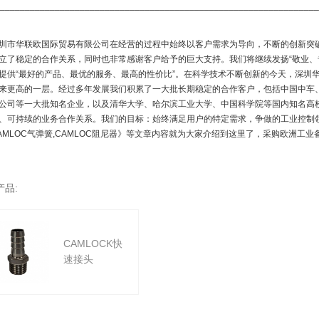
________________________________________________________________
圳市华联欧国际贸易有限公司在经营的过程中始终以客户需求为导向，不断的创新突
立了稳定的合作关系，同时也非常感谢客户给予的巨大支持。我们将继续发扬“敬业、
提供“最好的产品、最优的服务、最高的性价比”。在科学技术不断创新的今天，深圳
来更高的一层。经过多年发展我们积累了一大批长期稳定的合作客户，包括中国中车
公司等一大批知名企业，以及清华大学、哈尔滨工业大学、中国科学院等国内知名高
、可持续的业务合作关系。我们的目标：始终满足用户的特定需求，争做的工业控制
AMLOC气弹簧,CAMLOC阻尼器》等文章内容就为大家介绍到这里了，采购欧洲工
产品:
CAMLOCK快
速接头