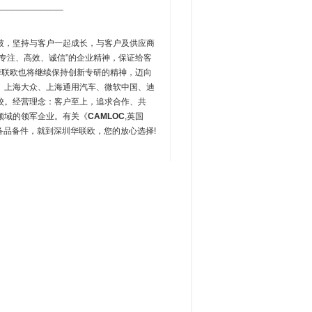
_____________
破，坚持与客户一起成长，与客户及供应商
专注、高效、诚信”的企业精神，保证给客
华联欧也将继续保持创新专研的精神，迈向
、上海大众、上海通用汽车、微软中国、迪
校。经营理念：客户至上，追求合作、共
领域的领军企业。有关《
CAMLOC
,英国
业备品备件，就到深圳华联欧，您的放心选择!