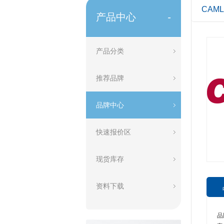
CAM
产品中心
-
产品分类
推荐品牌
品牌中心
快速报价区
现货库存
资料下载
​