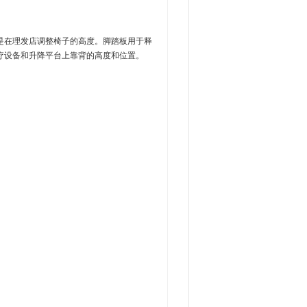
是在理发店调整椅子的高度。脚踏板用于释
疗设备和升降平台上靠背的高度和位置。