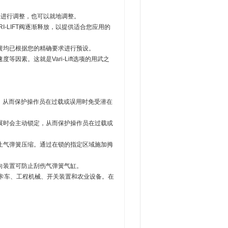
喜好进行调整，也可以就地调整。
-LIFT阀逐渐释放，以提供适合您应用的
簧均已根据您的精确要求进行预设。
素。这就是Vari-Lift选项的用武之
，从而保护操作员在过载或误用时免受潜在
展时会主动锁定，从而保护操作员在过载或
止气弹簧压缩。通过在锁的指定区域施加拇
向装置可防止刮伤气弹簧气缸。
如卡车、工程机械、开关装置和农业设备。在