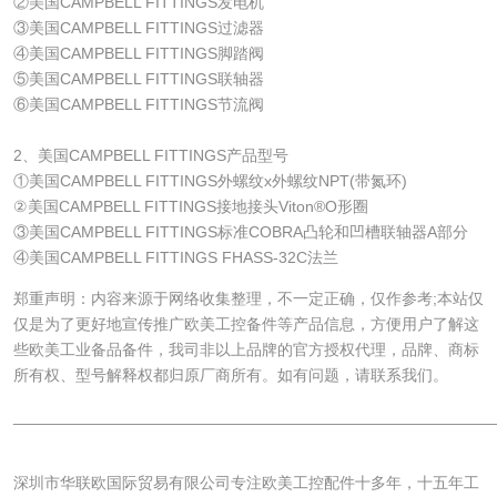
②美国CAMPBELL FITTINGS发电机
③美国CAMPBELL FITTINGS过滤器
④美国CAMPBELL FITTINGS脚踏阀
⑤美国CAMPBELL FITTINGS联轴器
⑥美国CAMPBELL FITTINGS节流阀
2、美国CAMPBELL FITTINGS产品型号
①美国CAMPBELL FITTINGS外螺纹x外螺纹NPT(带氮环)
②美国CAMPBELL FITTINGS接地接头Viton®O形圈
③美国CAMPBELL FITTINGS标准COBRA凸轮和凹槽联轴器A部分
④美国CAMPBELL FITTINGS FHASS-32C法兰
郑重声明：内容来源于网络收集整理，不一定正确，仅作参考;本站仅
仅是为了更好地宣传推广欧美工控备件等产品信息，方便用户了解这
些欧美工业备品备件，我司非以上品牌的官方授权代理，品牌、商标
所有权、型号解释权都归原厂商所有。如有问题，请联系我们。
______________________________________________________
深圳市华联欧国际贸易有限公司专注欧美工控配件十多年，十五年工