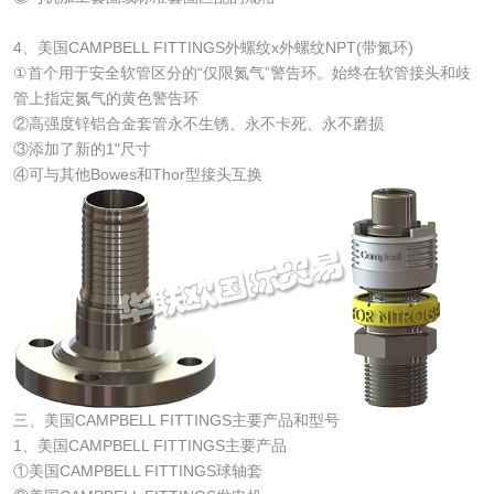
4、美国CAMPBELL FITTINGS外螺纹x外螺纹NPT(带氮环)
①首个用于安全软管区分的“仅限氮气”警告环。始终在软管接头和歧
管上指定氮气的黄色警告环
②高强度锌铝合金套管永不生锈、永不卡死、永不磨损
③添加了新的1"尺寸
④可与其他Bowes和Thor型接头互换
三、美国CAMPBELL FITTINGS主要产品和型号
1、美国CAMPBELL FITTINGS主要产品
①美国CAMPBELL FITTINGS球轴套