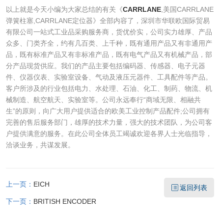
以上就是今天小编为大家总结的有关《
CARRLANE
,美国CARRLANE
弹簧柱塞,CARRLANE定位器》全部内容了，深圳市华联欧国际贸易
有限公司一站式工业品采购服务商，货优价实，公司实力雄厚、产品
众多、门类齐全，约有几百类、上千种，既有通用产品又有非通用产
品，既有标准产品又有非标准产品，既有电气产品又有机械产品，部
分产品现货供应。我们的产品主要包括编码器、传感器、电子元器
件、仪器仪表、实验室设备、气动及液压元器件、工具配件等产品。
客户所涉及的行业包括电力、水处理、石油、化工、制药、物流、机
械制造、航空航天、实验室等。公司永远奉行“商域无限、相融共
生”的原则，向广大用户提供适合的欧美工业控制产品配件;公司拥有
完善的售后服务部门，雄厚的技术力量，强大的技术团队，为公司客
户提供满意的服务。在此公司全体员工竭诚欢迎各界人士光临指导，
洽谈业务，共谋发展。
上一页：
EICH
返回列表
下一页：
BRITISH ENCODER