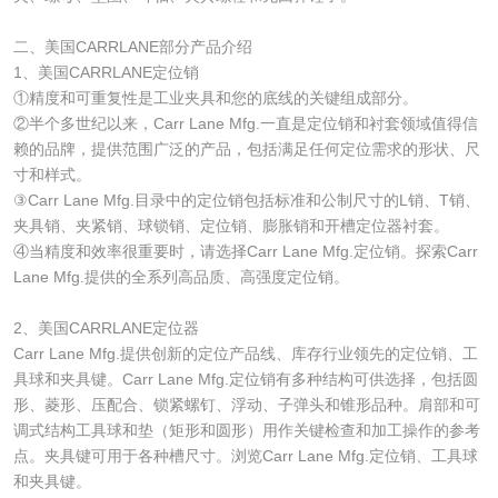
二、美国CARRLANE部分产品介绍
1、美国CARRLANE定位销
①精度和可重复性是工业夹具和您的底线的关键组成部分。
②半个多世纪以来，Carr Lane Mfg.一直是定位销和衬套领域值得信
赖的品牌，提供范围广泛的产品，包括满足任何定位需求的形状、尺
寸和样式。
③Carr Lane Mfg.目录中的定位销包括标准和公制尺寸的L销、T销、
夹具销、夹紧销、球锁销、定位销、膨胀销和开槽定位器衬套。
④当精度和效率很重要时，请选择Carr Lane Mfg.定位销。探索Carr
Lane Mfg.提供的全系列高品质、高强度定位销。
2、美国CARRLANE定位器
Carr Lane Mfg.提供创新的定位产品线、库存行业领先的定位销、工
具球和夹具键。Carr Lane Mfg.定位销有多种结构可供选择，包括圆
形、菱形、压配合、锁紧螺钉、浮动、子弹头和锥形品种。肩部和可
调式结构工具球和垫（矩形和圆形）用作关键检查和加工操作的参考
点。夹具键可用于各种槽尺寸。浏览Carr Lane Mfg.定位销、工具球
和夹具键。