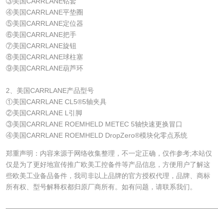
③美国CARRLANE钻套
④美国CARRLANE平垫圈
⑤美国CARRLANE定位器
⑥美国CARRLANE把手
⑦美国CARRLANE旋钮
⑧美国CARRLANE球柱塞
⑨美国CARRLANE葫芦环
2、美国CARRLANE产品型号
①美国CARRLANE CL5®5轴夹具
②美国CARRLANE L引脚
③美国CARRLANE ROEMHELD METEC 5轴快速更换冒口
④美国CARRLANE ROEMHELD DropZero®模块化零点系统
郑重声明：内容来源于网络收集整理，不一定正确，仅作参考;本站仅
仅是为了更好地宣传推广欧美工控备件等产品信息，方便用户了解这
些欧美工业备品备件，我司非以上品牌的官方授权代理，品牌、商标
所有权、型号解释权都归原厂商所有。如有问题，请联系我们。
______________________________________________________