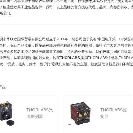
重声明：内容来源于网络收集整理，不一定正确，仅作参考;本站仅仅是为了更好地宣
了解这些欧美工业备品备件，我司非以上品牌的官方授权代理，品牌、商标所有权、
系我们。
________________________________________________________________
圳市华联欧国际贸易有限公司成立于2014年，总公司位于具有“中国电子第一街”荣
合同、保证产品质量，以多品种经营特色和薄利多销的原则，赢得了广大客户的信任
已与众多知名工控品牌供应商建立了稳固、持久的业务关系。我们彼此共同的目标是
业产品，从而实现利润的最大化。购买
THORLABS
,美国THORLABS传感器,TH
欧，“品质，服务，效率，性价比”是我们永恒不变的主题。锐意进取创新是我们不断
产品:
THORLABS光
THORLABS控
电探测器
制器