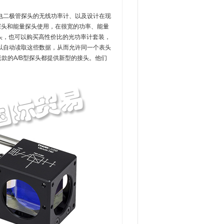
光电二极管探头的无线功率计、以及设计在现
功率探头和能量探头使用，在很宽的功率、能量
探头，也可以购买高性价比的光功率计套装，
以自动读取这些数据，从而允许同一个表头
款的A/B型探头都提供新型的接头。他们