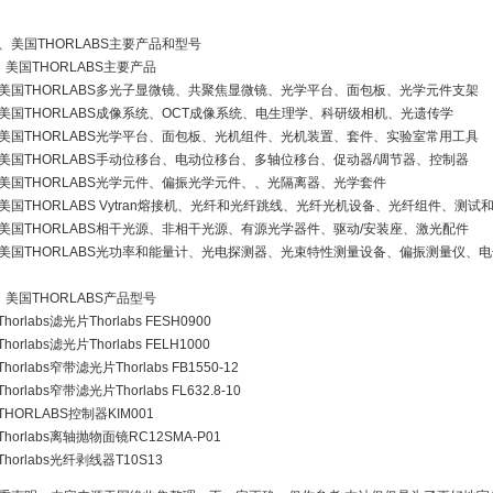
、美国THORLABS主要产品和型号
、美国THORLABS主要产品
美国THORLABS多光子显微镜、共聚焦显微镜、光学平台、面包板、光学元件支架
美国THORLABS成像系统、OCT成像系统、电生理学、科研级相机、光遗传学
美国THORLABS光学平台、面包板、光机组件、光机装置、套件、实验室常用工具
美国THORLABS手动位移台、电动位移台、多轴位移台、促动器/调节器、控制器
美国THORLABS光学元件、偏振光学元件、、光隔离器、光学套件
美国THORLABS Vytran熔接机、光纤和光纤跳线、光纤光机设备、光纤组件、测试
美国THORLABS相干光源、非相干光源、有源光学器件、驱动/安装座、激光配件
美国THORLABS光功率和能量计、光电探测器、光束特性测量设备、偏振测量仪、
、美国THORLABS产品型号
Thorlabs滤光片Thorlabs FESH0900
Thorlabs滤光片Thorlabs FELH1000
Thorlabs窄带滤光片Thorlabs FB1550-12
Thorlabs窄带滤光片Thorlabs FL632.8-10
THORLABS控制器KIM001
Thorlabs离轴抛物面镜RC12SMA-P01
Thorlabs光纤剥线器T10S13