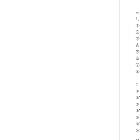
三
1
①
②
③
④
⑤
⑥
⑦
⑧
2
①
②
③
④
⑤
⑥
⑦