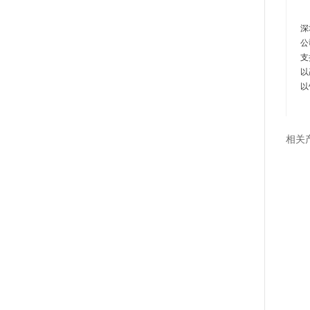
深
公
支
以
以
相关