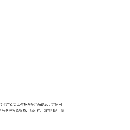
传推广欧美工控备件等产品信息，方便用
型号解释权都归原厂商所有。如有问题，请
_____________