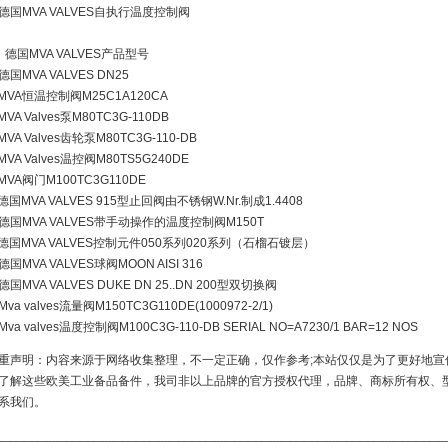
德国MVA VALVES自执行温度控制阀
、德国MVA VALVES产品型号
德国MVA VALVES DN25
MVA恒温控制阀M25C1A120CA
MVA Valves泵M80TC3G-110DB
MVA Valves齿轮泵M80TC3G-110-DB
MVA Valves温控阀M80TS5G240DE
MVA阀门M100TC3G110DE
德国MVA VALVES 915型止回阀由不锈钢W.Nr.制成1.4408
德国MVA VALVES带手动操作的温度控制阀M150T
德国MVA VALVES控制元件050系列020系列（石榴石镀层）
德国MVA VALVES球阀MOON AISI 316
德国MVA VALVES DUKE DN 25..DN 200型双切换阀
Mva valves流量阀M150TC3G110DE(1000972-2/1)
Mva valves温度控制阀M100C3G-110-DB SERIAL NO=A7230/1 BAR=12 NOS
重声明：内容来源于网络收集整理，不一定正确，仅作参考;本站仅仅是为了更好地宣
了解这些欧美工业备品备件，我司非以上品牌的官方授权代理，品牌、商标所有权、
系我们。
________________________________________________________________