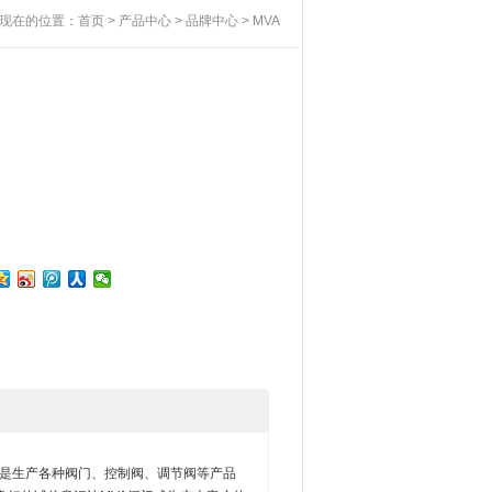
现在的位置：
首页
>
产品中心
>
品牌中心
> MVA
2年历史。是生产各种阀门、控制阀、调节阀等产品