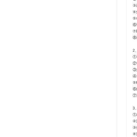
③
④
⑤
⑥
⑦
⑧
2
①
②
③
④
⑤
⑥
⑦
3
①
②
③
④流