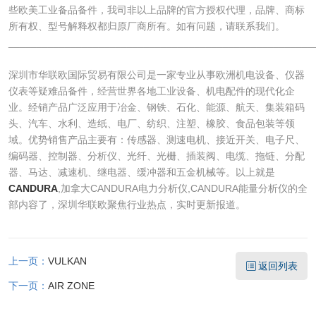
些欧美工业备品备件，我司非以上品牌的官方授权代理，品牌、商标
所有权、型号解释权都归原厂商所有。如有问题，请联系我们。
______________________________________________________
深圳市华联欧国际贸易有限公司是一家专业从事欧洲机电设备、仪器
仪表等疑难品备件，经营世界各地工业设备、机电配件的现代化企
业。经销产品广泛应用于冶金、钢铁、石化、能源、航天、集装箱码
头、汽车、水利、造纸、电厂、纺织、注塑、橡胶、食品包装等领
域。优势销售产品主要有：传感器、测速电机、接近开关、电子尺、
编码器、控制器、分析仪、光纤、光栅、插装阀、电缆、拖链、分配
器、马达、减速机、继电器、缓冲器和五金机械等。以上就是
CANDURA
,加拿大CANDURA电力分析仪,CANDURA能量分析仪的全
部内容了，深圳华联欧聚焦行业热点，实时更新报道。
上一页：
VULKAN
返回列表
下一页：
AIR ZONE