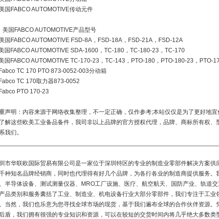
美国FABCO AUTOMOTIVE传动元件
、美国FABCO AUTOMOTIVE产品型号
美国FABCO AUTOMOTIVE FSD-8A，FSD-18A，FSD-21A，FSD-12A
美国FABCO AUTOMOTIVE SDA-1600，TC-180，TC-180-23，TC-170
美国FABCO AUTOMOTIVE TC-170-23，TC-143，PTO-180，PTO-180-23，PTO-1
Fabco TC 170 PTO 873-0052-003分动箱
Fabco TC 170取力器873-0052
abco PTO 170-23
重声明：内容来源于网络收集整理，不一定正确，仅作参考;本站仅仅是为了更好地宣
了解这些欧美工业备品备件，我司非以上品牌的官方授权代理，品牌、商标所有权、
系我们。
________________________________________________________________
圳市华联欧国际贸易有限公司是一家位于深圳特区的专业的制造业零部件解决方案供
千种知名品牌经销商，同时也代理得有好几个品牌，为各行各业的制造商提供服务。
、半导体设备、测试测量仪器、MRO工厂设施、医疗、航空航天、国防产业、轨道
产品类别和服务囊括了工业、制造业、机电设备行业大部分零部件，我们专注于工业
。当然，我们也乐意为您寻找全球市场的现货，基于我们遍布全球的合作伙伴资源。凭
后盾，我们拥有很强的专业知识和资源，可以在较短的交货时间内将几乎绝大多数类