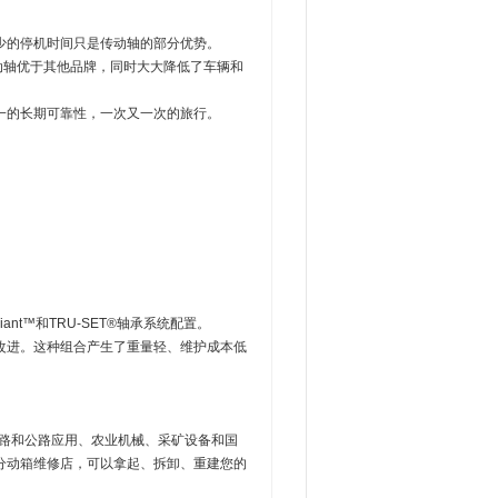
少的停机时间只是传动轴的部分优势。
动轴优于其他品牌，同时大大降低了车辆和
一的长期可靠性，一次又一次的旅行。
。
ant™和TRU-SET®轴承系统配置。
改进。这种组合产生了重量轻、维护成本低
例如非公路和公路应用、农业机械、采矿设备和国
分动箱维修店，可以拿起、拆卸、重建您的