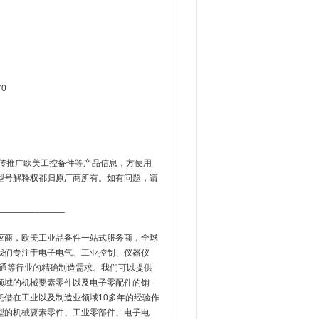
70
传推广欧美工控备件等产品信息，方便用
型号解释权都归原厂商所有。如有问题，请
_____________
应商，欧美工业品备件一站式服务商，全球
我们专注于电子电气、工业控制、仪器仪
交通等行业的精确制造需求。我们可以提供
领域的机械要素零件以及电子零配件的销
借在工业以及制造业领域10多年的经验作
型的机械要素零件、工业零部件、电子电