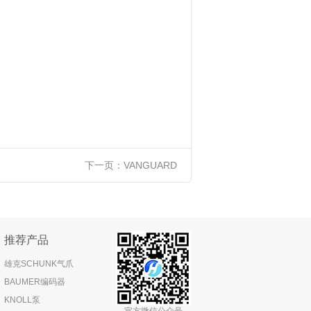
下一页：
VANGUARD
推荐产品
雄克SCHUNK气爪
BAUMER编码器
KNOLL泵