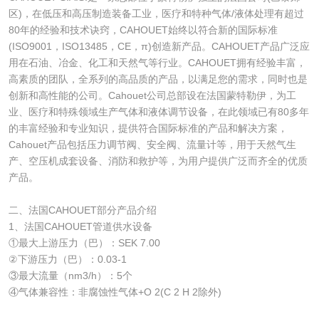
区)，在低压和高压制造装备工业，医疗和特种气体/液体处理有超过
80年的经验和技术诀窍，CAHOUET始终以符合新的国际标准
(ISO9001，ISO13485，CE，π)创造新产品。CAHOUET产品广泛应
用在石油、冶金、化工和天然气等行业。CAHOUET拥有经验丰富，
高素质的团队，全系列的高品质的产品，以满足您的需求，同时也是
创新和高性能的公司。Cahouet公司总部设在法国蒙特勒伊，为工
业、医疗和特殊领域生产气体和液体调节设备，在此领域已有80多年
的丰富经验和专业知识，提供符合国际标准的产品和解决方案，
Cahouet产品包括压力调节阀、安全阀、流量计等，用于天然气生
产、空压机成套设备、消防和救护等，为用户提供广泛而齐全的优质
产品。
二、法国CAHOUET部分产品介绍
1、法国CAHOUET管道供水设备
①最大上游压力（巴）：SEK 7.00
②下游压力（巴）：0.03-1
③最大流量（nm3/h）：5个
④气体兼容性：非腐蚀性气体+O 2(C 2 H 2除外)