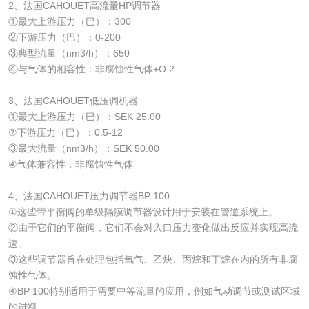
2、法国CAHOUET高流量HP调节器
①最大上游压力（巴）：300
②下游压力（巴）：0-200
③典型流量（nm3/h）：650
④与气体的相容性：非腐蚀性气体+O 2
3、法国CAHOUET低压调机器
①最大上游压力（巴）：SEK 25.00
②下游压力（巴）：0.5-12
③最大流量（nm3/h）：SEK 50.00
④气体兼容性：非腐蚀性气体
4、法国CAHOUET压力调节器BP 100
①这些带平衡阀的单级隔膜调节器设计用于安装在管道系统上。
②由于它们的平衡阀，它们不会对入口压力变化做出反应并实现高流
速。
③这些调节器旨在处理包括氧气、乙炔、丙烷和丁烷在内的所有非腐
蚀性气体。
④BP 100特别适用于需要中等流量的应用，例如气动调节或测试区域
的进料。