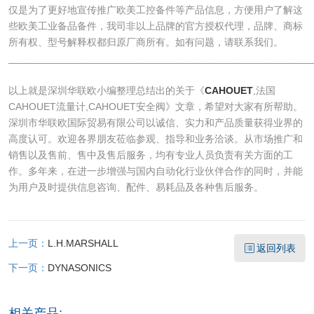
仅是为了更好地宣传推广欧美工控备件等产品信息，方便用户了解这
些欧美工业备品备件，我司非以上品牌的官方授权代理，品牌、商标
所有权、型号解释权都归原厂商所有。如有问题，请联系我们。
______________________________________________________
以上就是深圳华联欧小编整理总结出的关于《
CAHOUET
,法国
CAHOUET流量计,CAHOUET安全阀》文章，希望对大家有所帮助。
深圳市华联欧国际贸易有限公司以诚信、实力和产品质量获得业界的
高度认可。欢迎各界朋友莅临参观、指导和业务洽谈。从市场推广和
销售以及售前、售中及售后服务，均有专业人员负责有关方面的工
作。多年来，在进一步增强与国内自动化行业伙伴合作的同时，并能
为用户及时提供信息咨询、配件、易耗品及各种售后服务。
上一页：
L.H.MARSHALL
返回列表
下一页：
DYNASONICS
相关产品: