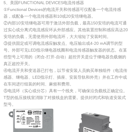
5、美国FUNCTIONAL DEVICES电流传感器
①Functional Devices的电流开关和传感器可仅配备一个电流传感
器，或配备一个电流传感器和10或20安培继电器。
②内部10安培继电器可用于激活外部负载，最高150安培的电流可通
过实心或分离式电流感应环从外部感应。其他装置控制和感应高达20
安培的负载，无需使用外部电流环，大大缩短了安装时间。
③提供固定或可调电流感应触发点、电压输出或4-20 mA调节的型
号。外部可见LED指示继电器线圈和电流传感器触发器的状态。在某
些型号上可用的（闭合-打开-自动）超控开关是位于继电器负载侧的
真正超控开关。
④电流开关和变送器已打包，以节省安装人员购买单独组件（电流传
感器、继电器、LED指示灯、插座、安装导轨和外壳）并在工作中或
在车间进行组装的时间、麻烦和费用。
⑤电流环（实心或分芯）具有一个线夹，可确保沿负载线正确定位。
T型的低压接线室消除了对接线盒的需要。提供封闭式和轨道安装式
型号。