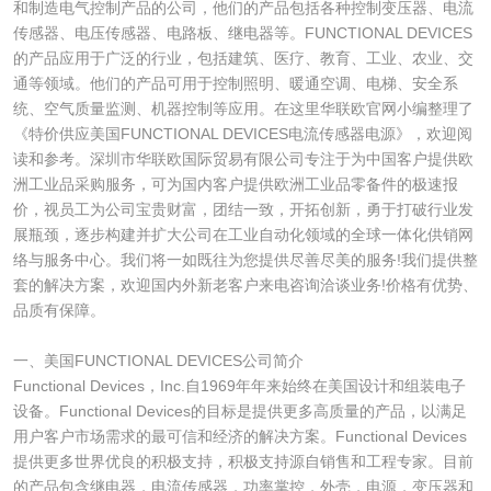
和制造电气控制产品的公司，他们的产品包括各种控制变压器、电流
传感器、电压传感器、电路板、继电器等。FUNCTIONAL DEVICES
的产品应用于广泛的行业，包括建筑、医疗、教育、工业、农业、交
通等领域。他们的产品可用于控制照明、暖通空调、电梯、安全系
统、空气质量监测、机器控制等应用。在这里华联欧官网小编整理了
《特价供应美国FUNCTIONAL DEVICES电流传感器电源》，欢迎阅
读和参考。深圳市华联欧国际贸易有限公司专注于为中国客户提供欧
洲工业品采购服务，可为国内客户提供欧洲工业品零备件的极速报
价，视员工为公司宝贵财富，团结一致，开拓创新，勇于打破行业发
展瓶颈，逐步构建并扩大公司在工业自动化领域的全球一体化供销网
络与服务中心。我们将一如既往为您提供尽善尽美的服务!我们提供整
套的解决方案，欢迎国内外新老客户来电咨询洽谈业务!价格有优势、
品质有保障。
一、美国FUNCTIONAL DEVICES公司简介
Functional Devices，Inc.自1969年年来始终在美国设计和组装电子
设备。Functional Devices的目标是提供更多高质量的产品，以满足
用户客户市场需求的最可信和经济的解决方案。Functional Devices
提供更多世界优良的积极支持，积极支持源自销售和工程专家。目前
的产品包含继电器，电流传感器，功率掌控，外壳，电源，变压器和