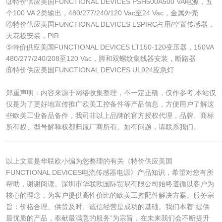
③特价供应美国FUNCTIONAL DEVICES PSH500A500 VA电源，五
个100 VA 2类输出，480/277/240/120 Vac至24 Vac，金属外壳
④特价供应美国FUNCTIONAL DEVICES LSPIRC占用/空置传感器，
天花板安装，PIR
⑤特价供应美国FUNCTIONAL DEVICES LT150-120变压器，150VA
480/277/240/208至120 Vac，脚和双螺纹集线器安装，断路器
⑥特价供应美国FUNCTIONAL DEVICES UL924应急灯
郑重声明：内容来源于网络收集整理，不一定正确，仅作参考;本站仅
仅是为了更好地宣传推广欧美工控备件等产品信息，方便用户了解这
些欧美工业备品备件，我司非以上品牌的官方授权代理，品牌、商标
所有权、型号解释权都归原厂商所有。如有问题，请联系我们。
______________________________________________________
以上文章是华联欧小编为您整理的有关《特价供应美国
FUNCTIONAL DEVICES电流传感器电源》产品知识，希望对您有所
帮助，谢谢阅读。深圳市华联欧国际贸易有限公司始终遵循以客户为
核心的理念，为客户提供高性价比的欧美工控配件解决方案。服务宗
旨：价格合理、供货及时、诚信经营是成功的基础。我们本着“提供
最优质的产品，奉献最满意的服务”为宗旨，在未来我们会不断提升