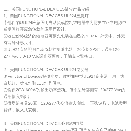
二、美国FUNCTIONAL DEVICES部分产品介绍
1、美国FUNCTIONAL DEVICES UL924应急灯
①他们的UL924应急照明自动负载控制继电器专为需要在正常电源中
断期间打开应急负载的应用而设计。
②这些价格经济的继电器可预先包装在自己的NEMA 1外壳中。外壳
有两种外形尺寸。
③UL924应急照明自动负载控制继电器，20安培SPST，通用120-
277 Vac，0-10 Vdc调光器覆盖，干触点火警接口。
2、美国FUNCTIONAL DEVICES UL924逆变器
①Functional Devices提供小型、微型和中型UL924逆变器，用于为
白炽灯、荧光灯和LED灯具供电。
②提供20W-600W的输出功率选项。每个型号都拥有120/277 Vac的
通用输入/输出。
③微型逆变器20瓦，120/277伏交流输入/输出，正弦波形，电池类型
铅钙，嵌入式安装。
3、美国FUNCTIONAL DEVICES闭锁继电器
①Functional Devices Latching Relay系列预先包装在自己的NEMA 1