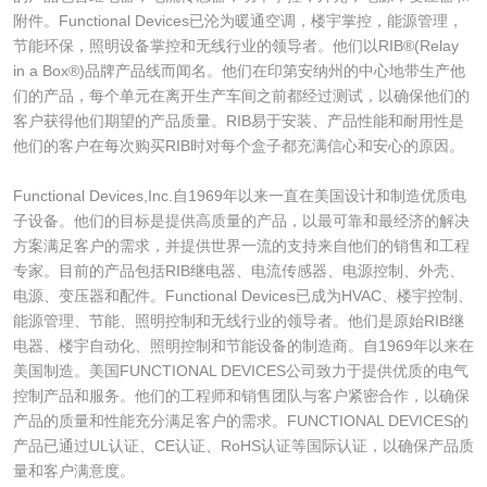
附件。Functional Devices已沦为暖通空调，楼宇掌控，能源管理，
节能环保，照明设备掌控和无线行业的领导者。他们以RIB®(Relay
in a Box®)品牌产品线而闻名。他们在印第安纳州的中心地带生产他
们的产品，每个单元在离开生产车间之前都经过测试，以确保他们的
客户获得他们期望的产品质量。RIB易于安装、产品性能和耐用性是
他们的客户在每次购买RIB时对每个盒子都充满信心和安心的原因。
Functional Devices,Inc.自1969年以来一直在美国设计和制造优质电
子设备。他们的目标是提供高质量的产品，以最可靠和最经济的解决
方案满足客户的需求，并提供世界一流的支持来自他们的销售和工程
专家。目前的产品包括RIB继电器、电流传感器、电源控制、外壳、
电源、变压器和配件。Functional Devices已成为HVAC、楼宇控制、
能源管理、节能、照明控制和无线行业的领导者。他们是原始RIB继
电器、楼宇自动化、照明控制和节能设备的制造商。自1969年以来在
美国制造。美国FUNCTIONAL DEVICES公司致力于提供优质的电气
控制产品和服务。他们的工程师和销售团队与客户紧密合作，以确保
产品的质量和性能充分满足客户的需求。FUNCTIONAL DEVICES的
产品已通过UL认证、CE认证、RoHS认证等国际认证，以确保产品质
量和客户满意度。