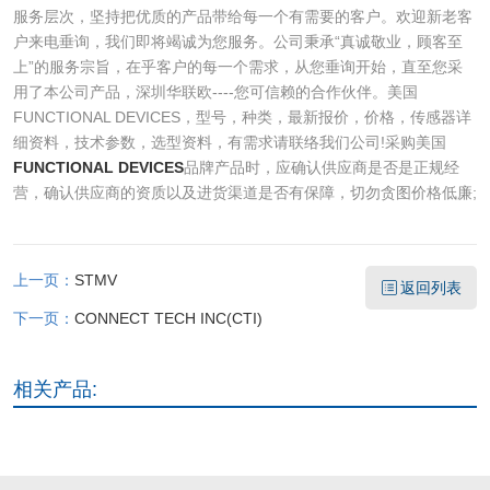
服务层次，坚持把优质的产品带给每一个有需要的客户。欢迎新老客
户来电垂询，我们即将竭诚为您服务。公司秉承“真诚敬业，顾客至
上”的服务宗旨，在乎客户的每一个需求，从您垂询开始，直至您采
用了本公司产品，深圳华联欧----您可信赖的合作伙伴。美国
FUNCTIONAL DEVICES，型号，种类，最新报价，价格，传感器详
细资料，技术参数，选型资料，有需求请联络我们公司!采购美国
FUNCTIONAL DEVICES
品牌产品时，应确认供应商是否是正规经
营，确认供应商的资质以及进货渠道是否有保障，切勿贪图价格低廉;
上一页：
STMV
返回列表
下一页：
CONNECT TECH INC(CTI)
相关产品: