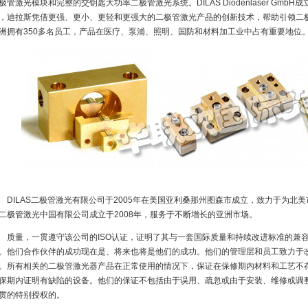
极管激光模块和完整的交钥匙大功率二极管激光系统。DILAS Diodenlaser GmbH
，迪拉斯凭借更强、更小、更轻和更强大的二极管激光产品的创新技术，帮助引领二
洲拥有350多名员工，产品在医疗、泵浦、照明、国防和材料加工业中占有重要地位
ILAS二极管激光有限公司于2005年在美国亚利桑那州图森市成立，致力于为北
二极管激光中国有限公司成立于2008年，服务于不断增长的亚洲市场。
量，一贯遵守该公司的ISO认证，证明了其与一套国际质量和持续改进标准的兼容
。他们合作伙伴的成功现在是、将来也将是他们的成功。他们的管理层和员工致力于
。所有相关的二极管激光器产品在正常使用的情况下，保证在保修期内材料和工艺不
保期内证明有缺陷的设备。他们的保证不包括由于误用、疏忽或由于安装、维修或调
贯的特别授权的。