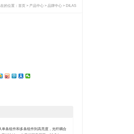
现在的位置：
首页
>
产品中心
>
品牌中心
> DILAS
从单条组件和多条组件到高亮度，光纤耦合