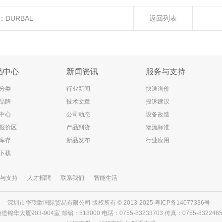
：
DURBAL
返回列表
品中心
新闻资讯
服务与支持
分类
行业新闻
快速询价
品牌
技术文章
投诉建议
中心
公司动态
设备改造
报价区
产品到货
物流标准
库存
新品发布
行业应用
下载
与支持
人才招聘
联系我们
智能生活
深圳市华联欧国际贸易有限公司 版权所有 © 2013-2025
粤ICP备14077336号
903-904室 邮编：518000 电话：0755-83233703 传真：0755-83224656 邮箱