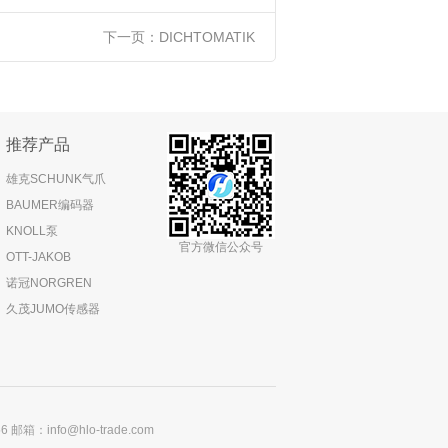
下一页：
DICHTOMATIK
推荐产品
雄克SCHUNK气爪
BAUMER编码器
KNOLL泵
官方微信公众号
OTT-JAKOB
诺冠NORGREN
久茂JUMO传感器
：info@hlo-trade.com