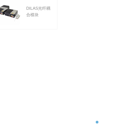
DILAS光纤耦
合模块