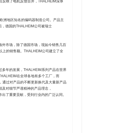
合反映了电机反馈合并，THALHEIM深厚
，是欧洲地区知名的编码器制造公司。产品主
德国的THALHEIM公司被瑞士
口海外市场，除了德国市场，现如今销售几百
上的销售额。THALHEIM公司建立了全
多年的发展，THALHEIM系列产品在世界
HALHEIM在全球各地有多个工厂，而
优化，通过对产品的不断更新换代及大量新产品
求精及对细节严谨精神的产品理念，
展作出了重要贡献，受到行业内的广泛认同。