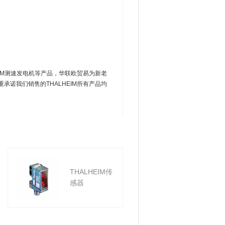
HEIM测速发电机等产品，华联欧贸易为新老
重承诺我们销售的THALHEIM所有产品均
THALHEIM传
感器