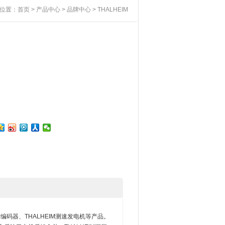
位置：
首页
>
产品中心
>
品牌中心
> THALHEIM
 绝对编码器、THALHEIM测速发电机等产品。