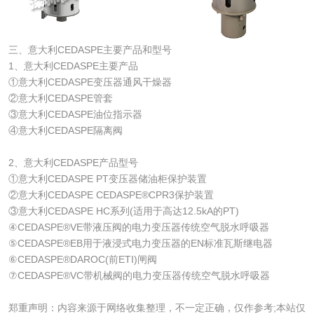
三、意大利CEDASPE主要产品和型号
1、意大利CEDASPE主要产品
①意大利CEDASPE变压器通风干燥器
②意大利CEDASPE管套
③意大利CEDASPE油位指示器
④意大利CEDASPE隔离阀
2、意大利CEDASPE产品型号
①意大利CEDASPE PT变压器储油柜保护装置
②意大利CEDASPE CEDASPE®CPR3保护装置
③意大利CEDASPE HC系列(适用于高达12.5kA的PT)
④CEDASPE®VE带液压阀的电力变压器传统空气脱水呼吸器
⑤CEDASPE®EB用于液浸式电力变压器的EN标准瓦斯继电器
⑥CEDASPE®DAROC(前ETI)闸阀
⑦CEDASPE®VC带机械阀的电力变压器传统空气脱水呼吸器
郑重声明：内容来源于网络收集整理，不一定正确，仅作参考;本站仅