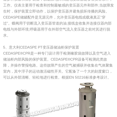
工作。仪表主要用于检查和控制最敏感的变压器元件和部件;当故障发
生时，保护装置立即动作，以保护变压器并避免损坏传播的风险。
CEDASPE储罐配件是无源元件，允许变压器电线或载液真正“穿
过”。蝶阀用于切断流入变压器管道的油;接线盒收集并连接仪器内部
电线与外部环境;呼吸器用于在外部空气流入变压器之前对其进行脱
水。
5、意大利CEDASPE PT变压器储油柜保护装置
CEDASPE®CPR是一种专门设计用于检测橡胶袋故障以及空气进入
储油柜内部风险的保护装置。CEDASPE®CPR设备可检测此类故
障，并操作警报电路。这些故障产生的空气被捕获并收集在气体聚集
室内，其中浮子的运动激活磁性开关。它配备了一个大的刻度窗口，
可以从外部清晰、轻松地进行检查。根据EN 50216标准参考设计。