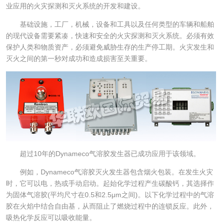
业应用的火灾探测和灭火系统的开发和建设。
基础设施，工厂，机械，设备和工具以及任何类型的车辆和船舶
的现代设备需要紧凑，快速和安全的火灾探测和灭火系统。必须有效
保护人类和物质资产，必须避免威胁生存的生产停工期。火灾发生和
灭火之间的第一秒对成功和造成损害至关重要。
超过10年的Dynameco气溶胶发生器已成功应用于该领域。
例如，Dynameco气溶胶灭火发生器包含烟火包装。在发生火灾
时，它可以电，热或手动启动。起始化学过程产生碳酸钙，其选择作
为固体气溶胶(平均尺寸在0.5和2.5μm之间)。以下化学过程中的气溶
胶在火焰中结合自由基，从而阻止了燃烧过程中的连锁反应。此外，
吸热化学反应可以吸收能量。