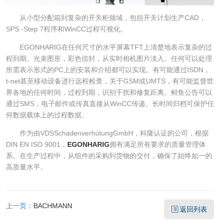
从小型分配箱到复杂的开关柜领域，包括开关计划生产CAD，
SPS -Step 7程序和WinCC过程可视化。
EGONHARIG在任何尺寸的水平屏幕TFT上清楚地表示复杂的过
程到期。光束图形，彩色信封，从实时相机图片淡入。任何可以处理
所需表示形式的PC上的安装和介绍都可以实现。有可能通过ISDN，
t-net甚至移动设备进行远程检查，关于GSM或UMTS，有可能监督世
界各地的任何时间，过程到期，识别干扰和修复距离。鲟鱼公告可以
通过SMS，电子邮件或传真直接从WinCC传递。长时间归档可保护任
何数据载体上的过程数据。
作为由VDSSchadenverhütungGmbH，科隆认证的公司，根据
DIN EN ISO 9001，
EGONHARIG
拥有满足所有要求的质量管理体
系。在生产过程中，从组件的采购到货物的交付，确保了始终如一的
高质量水平。
上一页：
BACHMANN
返回列表