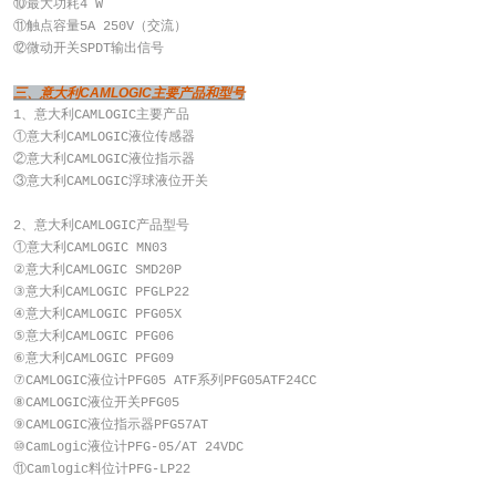
⑩最大功耗4 W
⑪触点容量5A 250V（交流）
⑫微动开关SPDT输出信号
三、意大利CAMLOGIC主要产品和型号
1、意大利CAMLOGIC主要产品
①意大利CAMLOGIC液位传感器
②意大利CAMLOGIC液位指示器
③意大利CAMLOGIC浮球液位开关
2、意大利CAMLOGIC产品型号
①意大利CAMLOGIC MN03
②意大利CAMLOGIC SMD20P
③意大利CAMLOGIC PFGLP22
④意大利CAMLOGIC PFG05X
⑤意大利CAMLOGIC PFG06
⑥意大利CAMLOGIC PFG09
⑦CAMLOGIC液位计PFG05 ATF系列PFG05ATF24CC
⑧CAMLOGIC液位开关PFG05
⑨CAMLOGIC液位指示器PFG57AT
⑩CamLogic液位计PFG-05/AT 24VDC
⑪Camlogic料位计PFG-LP22