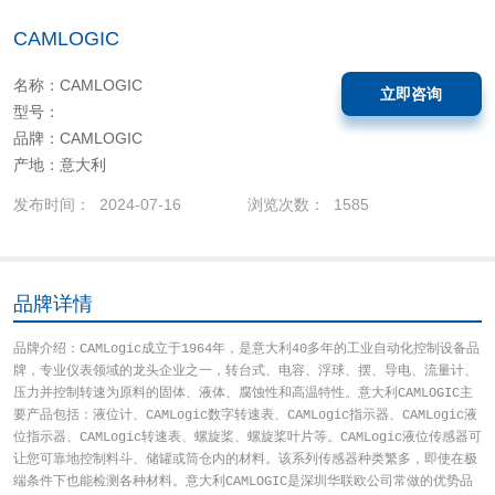
CAMLOGIC
名称：CAMLOGIC
立即咨询
型号：
品牌：CAMLOGIC
产地：意大利
发布时间： 2024-07-16
浏览次数： 1585
品牌详情
​品牌介绍：CAMLogic成立于1964年，是意大利40多年的工业自动化控制设备品
牌，专业仪表领域的龙头企业之一，转台式、电容、浮球、摆、导电、流量计、
压力并控制转速为原料的固体、液体、腐蚀性和高温特性。意大利CAMLOGIC主
要产品包括：液位计、CAMLogic数字转速表、CAMLogic指示器、CAMLogic液
位指示器、CAMLogic转速表、螺旋桨、螺旋桨叶片等。CAMLogic液位传感器可
让您可靠地控制料斗、储罐或筒仓内的材料。该系列传感器种类繁多，即使在极
端条件下也能检测各种材料。意大利CAMLOGIC是深圳华联欧公司常做的优势品