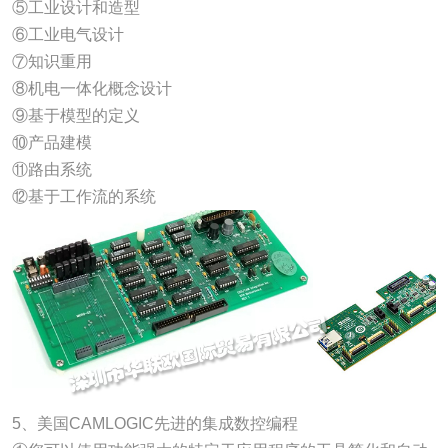
⑤工业设计和造型
⑥工业电气设计
⑦知识重用
⑧机电一体化概念设计
⑨基于模型的定义
⑩产品建模
⑪路由系统
⑫基于工作流的系统
5、美国CAMLOGIC先进的集成数控编程