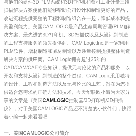
与他们的硬件3D PLM系统和3D打印机和蔡司工业计量三维
扫描解决方案使他们能够帮助公司设计和制造更好的产品，
改进流程提供完整的工程和制造组合在一起，降低成本和提
高盈利能力。美国CAMLOGIC是产品生命周期管理(PLM)解
决方案、最先进的3D打印机、3D扫描仪以及从设计到制造
的工程支持服务的领先提供商。CAM Logic,Inc.是一家利用
PLM软件、增材制造和减材制造以及质量控制提供整体制造
解决方案的供应商。CAM Logic拥有超过25年的
CAD/CAM/CAE专业知识，提供无与伦比的产品和服务，以
开发和支持从设计到制造的整个过程。CAM Logic采用独特
的设计、工程和制造方法以及无与伦比的工艺，旨在为您提
供适合您需求的正确方法和技术。今天华联欧小编为大家分
享的文章是《美国
CAMLOGIC
控制器/3D打印机/3D扫描
仪》，对于美国CAMLOGIC产品还不清楚的小伙伴们，快跟
着小编一起来看看吧!
一、美国CAMLOGIC公司简介