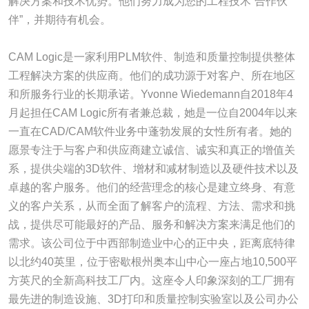
解决方案和技术优势。他们努力成为您的工程技术“合作伙
伴”，并期待有机会。
CAM Logic是一家利用PLM软件、制造和质量控制提供整体
工程解决方案的供应商。他们的成功源于对客户、所在地区
和所服务行业的长期承诺。Yvonne Wiedemann自2018年4
月起担任CAM Logic所有者兼总裁，她是一位自2004年以来
一直在CAD/CAM软件业务中蓬勃发展的女性所有者。她的
愿景专注于与客户和供应商建立诚信、诚实和真正的增值关
系，提供尖端的3D软件、增材和减材制造以及硬件技术以及
卓越的客户服务。他们的经营理念的核心是建立终身、有意
义的客户关系，从而全面了解客户的流程、方法、需求和挑
战，提供尽可能最好的产品、服务和解决方案来满足他们的
需求。该公司位于中西部制造业中心的正中央，距离底特律
以北约40英里，位于密歇根州奥本山中心一座占地10,500平
方英尺的全新高科技工厂内。这座令人印象深刻的工厂拥有
最先进的制造设施、3D打印和质量控制实验室以及公司办公