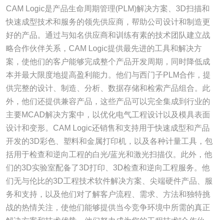
CAM Logic是产品生命周期管理(PLM)解决方案、3D扫描和
快速成型技术和服务的领先供应商，帮助公司设计和制造更
好的产品。通过与知名供应商和训练有素的技术团队建立战
略合作伙伴关系，CAM Logic提供最先进的工具和解决方
案，使他们的客户能够完成整个产品开发周期，同时降低成
本并最大限度地提高盈利能力。他们与西门子PLM合作，提
供完整的设计、制造、分析、数据存储和检索产品组合。此
外，他们还提供兼容产品，这些产品可以完全集成到行业的
主要MCAD解决方案中，以优化电气工程设计以及模具表面
设计和变形。CAM Logic还销售和支持用于快速成型和产品
开发的3D彩色、塑料和金属打印机，以及各种计量工具，包
括用于检查和逆向工程的白光/蓝光和激光扫描仪。此外，他
们的3D实验室配备了3D打印、3D检查和逆向工程服务。他
们无与伦比的3D工程技术软件解决方案、尖端硬件产品、服
务和支持，以及他们对了解客户流程、需求、方法和独特挑
战的热情关注，使他们能够提供当今竞争环境中所需的真正